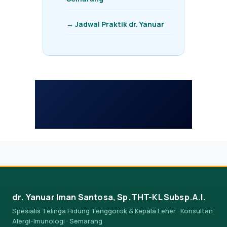
→ Jadwal Praktik dr. Yanuar
dr. Yanuar Iman Santosa, Sp.THT-KL Subsp.A.I.
Spesialis Telinga Hidung Tenggorok & Kepala Leher · Konsultan
Alergi-Imunologi · Semarang