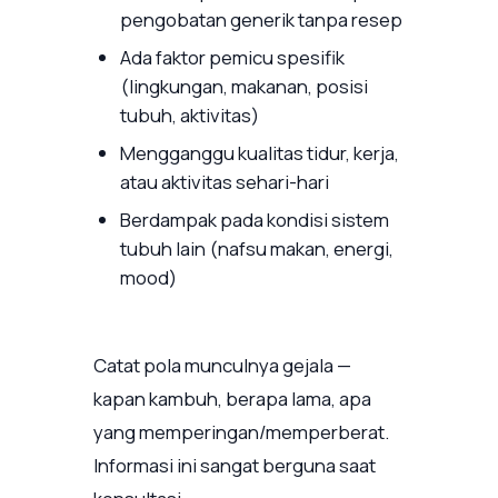
pengobatan generik tanpa resep
Ada faktor pemicu spesifik
(lingkungan, makanan, posisi
tubuh, aktivitas)
Mengganggu kualitas tidur, kerja,
atau aktivitas sehari-hari
Berdampak pada kondisi sistem
tubuh lain (nafsu makan, energi,
mood)
Catat pola munculnya gejala —
kapan kambuh, berapa lama, apa
yang memperingan/memperberat.
Informasi ini sangat berguna saat