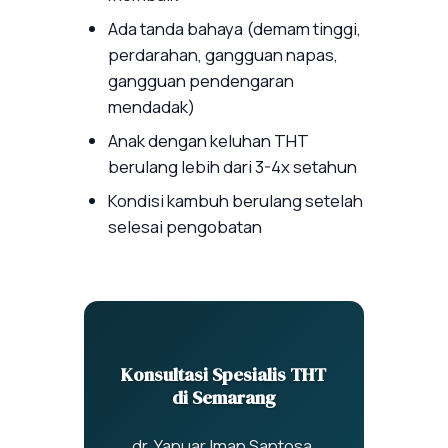
Ada tanda bahaya (demam tinggi,
perdarahan, gangguan napas,
gangguan pendengaran
mendadak)
Anak dengan keluhan THT
berulang lebih dari 3-4x setahun
Kondisi kambuh berulang setelah
selesai pengobatan
Konsultasi Spesialis THT
di Semarang
dr. Yanuar Iman Santosa,