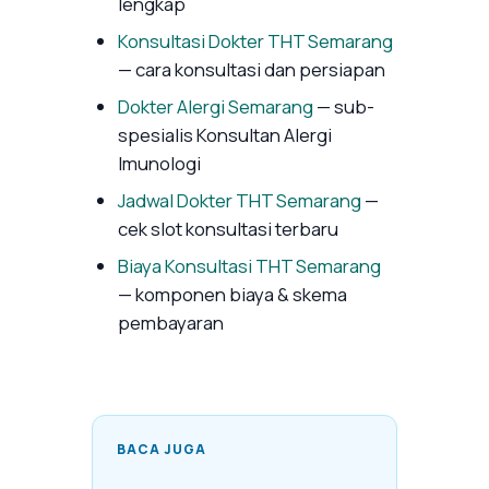
lengkap
Konsultasi Dokter THT Semarang
— cara konsultasi dan persiapan
Dokter Alergi Semarang
— sub-
spesialis Konsultan Alergi
Imunologi
Jadwal Dokter THT Semarang
—
cek slot konsultasi terbaru
Biaya Konsultasi THT Semarang
— komponen biaya & skema
pembayaran
BACA JUGA