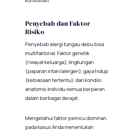
konsultasi.
Penyebab dan Faktor
Risiko
Penyebab alergi tungau debu bisa
multifaktorial. Faktor genetik
(riwayat keluarga), lingkungan
(paparan iritan/alergen), gaya hidup
(kebiasaan tertentu), dan kondisi
anatomis individu semua berperan
dalam berbagai derajat.
Mengetahui faktor pemicu dominan
pada kasus Anda menentukan