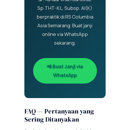
Sp.THT-KL, Subsp. AI(K)
berpraktik di RS Columbia
Asia Semarang. Buat janji
online via WhatsApp
sekarang.
📲 Buat Janji via
WhatsApp
FAQ — Pertanyaan yang
Sering Ditanyakan