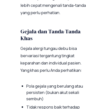
lebih cepat mengenali tanda-tanda
yang perlu perhatian.
Gejala dan Tanda-Tanda
Khas
Gejala alergi tungau debu bisa
bervariasi tergantung tingkat
keparahan dan individual pasien.
Yang khas perlu Anda perhatikan:
Pola gejala yang berulang atau
persisten (bukan akut sekali
sembuh)
Tidak respons baik terhadap