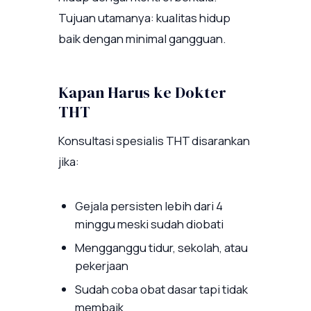
Tujuan utamanya: kualitas hidup
baik dengan minimal gangguan.
Kapan Harus ke Dokter
THT
Konsultasi spesialis THT disarankan
jika:
Gejala persisten lebih dari 4
minggu meski sudah diobati
Mengganggu tidur, sekolah, atau
pekerjaan
Sudah coba obat dasar tapi tidak
membaik