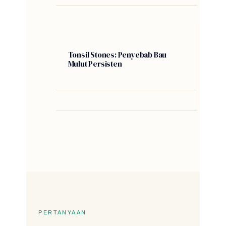
Tonsil Stones: Penyebab Bau
Mulut Persisten
PERTANYAAN