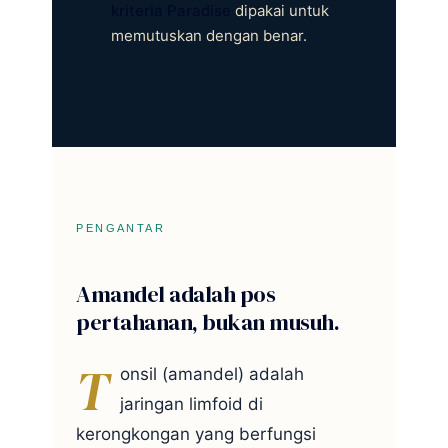
kriteria Paradise
dipakai untuk
memutuskan dengan benar.
PENGANTAR
Amandel adalah pos
pertahanan, bukan musuh.
T
onsil (amandel) adalah
jaringan limfoid di
kerongkongan yang berfungsi