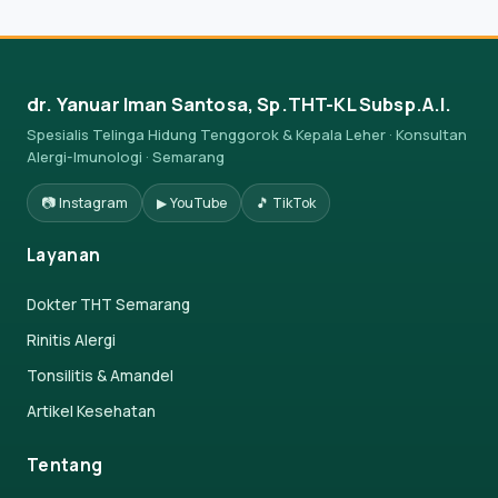
dr. Yanuar Iman Santosa, Sp.THT-KL Subsp.A.I.
Spesialis Telinga Hidung Tenggorok & Kepala Leher · Konsultan
Alergi-Imunologi · Semarang
📷 Instagram
▶ YouTube
🎵 TikTok
Layanan
Dokter THT Semarang
Rinitis Alergi
Tonsilitis & Amandel
Artikel Kesehatan
Tentang