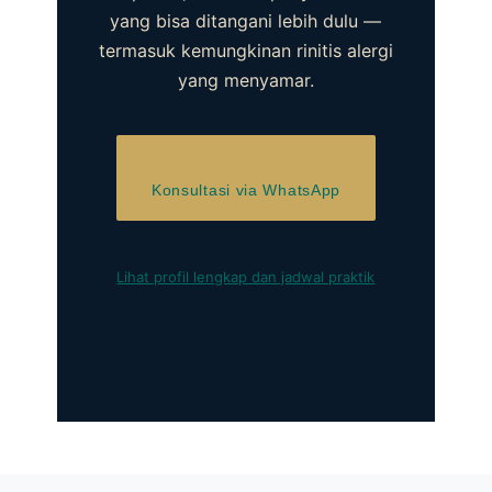
yang bisa ditangani lebih dulu —
termasuk kemungkinan rinitis alergi
yang menyamar.
Konsultasi via WhatsApp
Lihat profil lengkap dan jadwal praktik