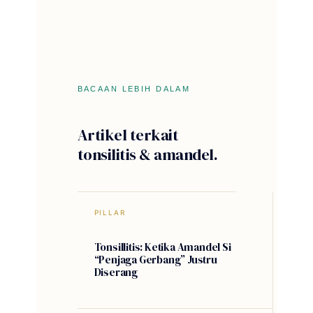
BACAAN LEBIH DALAM
Artikel terkait
tonsilitis & amandel.
PILLAR
Tonsillitis: Ketika Amandel Si
“Penjaga Gerbang” Justru
Diserang