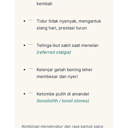
kembali
Tidur tidak nyenyak, mengantuk
siang hari, prestasi turun
Telinga ikut sakit saat menelan
(referred otalgia)
Kelenjar getah bening leher
membesar dan nyeri
Ketombe putih di amandel
(tonsilolith / tonsil stones)
Kombinasi mendengkur dan rasa kantuk siang