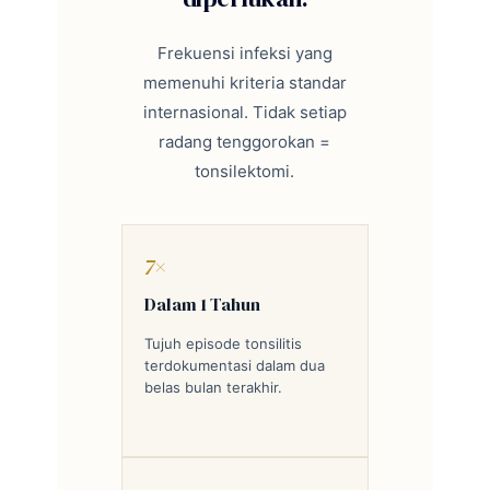
Frekuensi infeksi yang
memenuhi kriteria standar
internasional. Tidak setiap
radang tenggorokan =
tonsilektomi.
7×
Dalam 1 Tahun
Tujuh episode tonsilitis
terdokumentasi dalam dua
belas bulan terakhir.