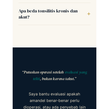
Apa beda tonsilitis kronis dan
akut?
“Putuskan operasi setelah
evaluasi yang
teliti
, bukan karena takut.”
Saya bantu evaluasi apakah
amandel benar-benar perlu
dioperasi, atau ada penyebab lain