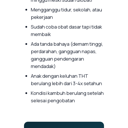
Mengganggu tidur, sekolah, atau
pekerjaan
Sudah coba obat dasar tapi tidak
membaik
Ada tanda bahaya (demam tinggi,
perdarahan, gangguan napas,
gangguan pendengaran
mendadak)
Anak dengan keluhan THT
berulang lebih dari 3-4x setahun
Kondisi kambuh berulang setelah
selesai pengobatan