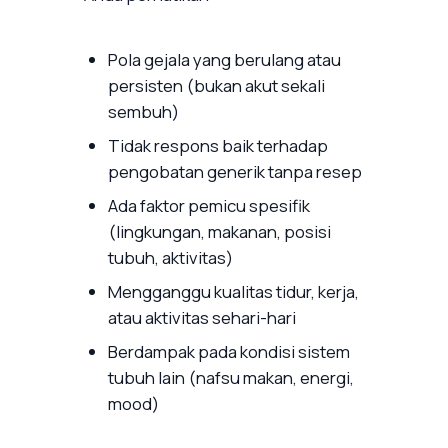
Pola gejala yang berulang atau
persisten (bukan akut sekali
sembuh)
Tidak respons baik terhadap
pengobatan generik tanpa resep
Ada faktor pemicu spesifik
(lingkungan, makanan, posisi
tubuh, aktivitas)
Mengganggu kualitas tidur, kerja,
atau aktivitas sehari-hari
Berdampak pada kondisi sistem
tubuh lain (nafsu makan, energi,
mood)