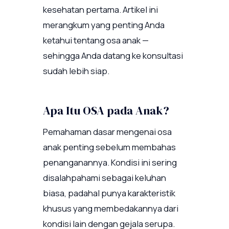
kesehatan pertama. Artikel ini
merangkum yang penting Anda
ketahui tentang osa anak —
sehingga Anda datang ke konsultasi
sudah lebih siap.
Apa Itu OSA pada Anak?
Pemahaman dasar mengenai osa
anak penting sebelum membahas
penanganannya. Kondisi ini sering
disalahpahami sebagai keluhan
biasa, padahal punya karakteristik
khusus yang membedakannya dari
kondisi lain dengan gejala serupa.