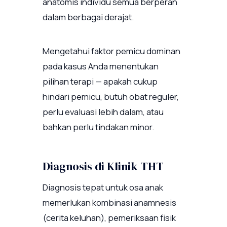
anatomis individu semua berperan
dalam berbagai derajat.
Mengetahui faktor pemicu dominan
pada kasus Anda menentukan
pilihan terapi — apakah cukup
hindari pemicu, butuh obat reguler,
perlu evaluasi lebih dalam, atau
bahkan perlu tindakan minor.
Diagnosis di Klinik THT
Diagnosis tepat untuk osa anak
memerlukan kombinasi anamnesis
(cerita keluhan), pemeriksaan fisik