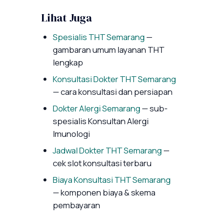
Lihat Juga
Spesialis THT Semarang
—
gambaran umum layanan THT
lengkap
Konsultasi Dokter THT Semarang
— cara konsultasi dan persiapan
Dokter Alergi Semarang
— sub-
spesialis Konsultan Alergi
Imunologi
Jadwal Dokter THT Semarang
—
cek slot konsultasi terbaru
Biaya Konsultasi THT Semarang
— komponen biaya & skema
pembayaran