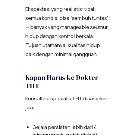
Ekspektasi yang realistis: tidak
semua kondisi bisa “sembuh tuntas”
— banyak yang manageable seumur
hidup dengan kontrol berkala.
Tujuan utamanya: kualitas hidup
baik dengan minimal gangguan.
Kapan Harus ke Dokter
THT
Konsultasi spesialis THT disarankan
jika:
Gejala persisten lebih dari 4
minggu meski sudah diobati