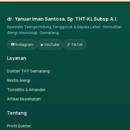
dr. Yanuar Iman Santosa, Sp.THT-KL Subsp.A.I.
Spesialis Telinga Hidung Tenggorok & Kepala Leher · Konsultan
Alergi-Imunologi · Semarang
📷 Instagram
▶ YouTube
🎵 TikTok
Layanan
Dokter THT Semarang
Rinitis Alergi
Tonsilitis & Amandel
Artikel Kesehatan
Tentang
Profil Dokter