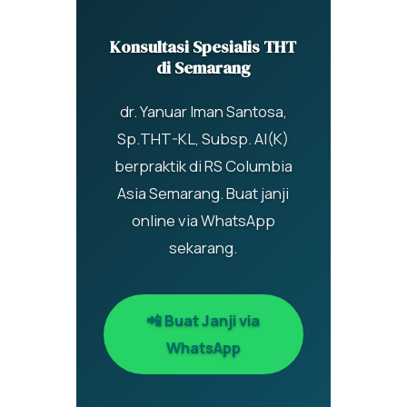
Konsultasi Spesialis THT
di Semarang
dr. Yanuar Iman Santosa,
Sp.THT-KL, Subsp. AI(K)
berpraktik di RS Columbia
Asia Semarang. Buat janji
online via WhatsApp
sekarang.
📲 Buat Janji via
WhatsApp