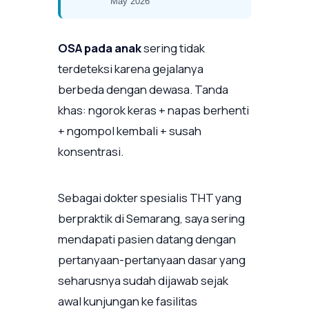
May 2026
OSA pada anak
sering tidak
terdeteksi karena gejalanya
berbeda dengan dewasa. Tanda
khas: ngorok keras + napas berhenti
+ ngompol kembali + susah
konsentrasi.
Sebagai dokter spesialis THT yang
berpraktik di Semarang, saya sering
mendapati pasien datang dengan
pertanyaan-pertanyaan dasar yang
seharusnya sudah dijawab sejak
awal kunjungan ke fasilitas