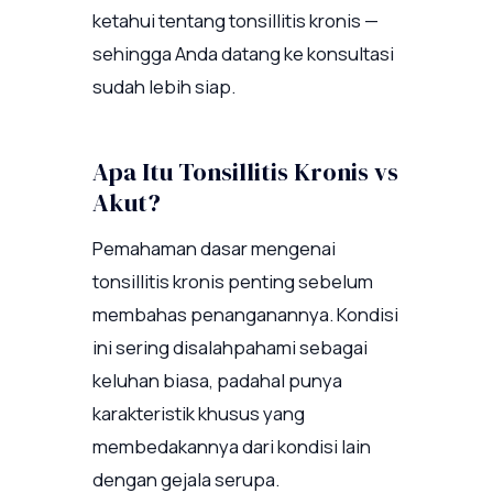
ketahui tentang tonsillitis kronis —
sehingga Anda datang ke konsultasi
sudah lebih siap.
Apa Itu Tonsillitis Kronis vs
Akut?
Pemahaman dasar mengenai
tonsillitis kronis penting sebelum
membahas penanganannya. Kondisi
ini sering disalahpahami sebagai
keluhan biasa, padahal punya
karakteristik khusus yang
membedakannya dari kondisi lain
dengan gejala serupa.