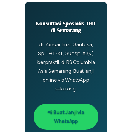
Konsultasi Spesialis THT
di Semarang
dr. Yanuar Iman Santosa,
Sp.THT-KL, Subsp. AI(K)
berpraktik di RS Columbia
Asia Semarang. Buat janji
online via WhatsApp
sekarang.
📲 Buat Janji via
WhatsApp