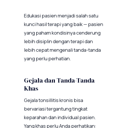
Edukasi pasien menjadi salah satu
kunci hasil terapi yang baik — pasien
yang paham kondisinya cenderung
lebih disiplin dengan terapi dan
lebih cepat mengenali tanda-tanda
yang perlu perhatian.
Gejala dan Tanda-Tanda
Khas
Gejala tonsillitis kronis bisa
bervariasi tergantung tingkat
keparahan dan individual pasien.
Yang khas perlu Anda perhatikan: