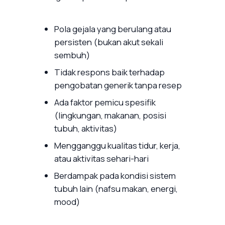
Pola gejala yang berulang atau
persisten (bukan akut sekali
sembuh)
Tidak respons baik terhadap
pengobatan generik tanpa resep
Ada faktor pemicu spesifik
(lingkungan, makanan, posisi
tubuh, aktivitas)
Mengganggu kualitas tidur, kerja,
atau aktivitas sehari-hari
Berdampak pada kondisi sistem
tubuh lain (nafsu makan, energi,
mood)