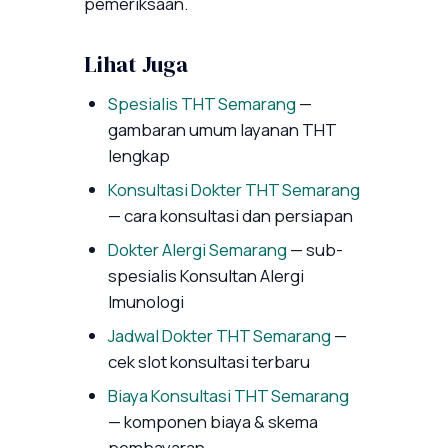
pemeriksaan.
Lihat Juga
Spesialis THT Semarang
—
gambaran umum layanan THT
lengkap
Konsultasi Dokter THT Semarang
— cara konsultasi dan persiapan
Dokter Alergi Semarang
— sub-
spesialis Konsultan Alergi
Imunologi
Jadwal Dokter THT Semarang
—
cek slot konsultasi terbaru
Biaya Konsultasi THT Semarang
— komponen biaya & skema
pembayaran