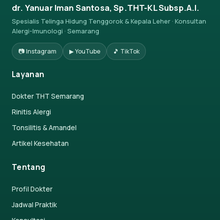
dr. Yanuar Iman Santosa, Sp.THT-KL Subsp.A.I.
Spesialis Telinga Hidung Tenggorok & Kepala Leher · Konsultan
Alergi-Imunologi · Semarang
📷 Instagram
▶ YouTube
🎵 TikTok
Layanan
Dokter THT Semarang
Rinitis Alergi
Tonsilitis & Amandel
Artikel Kesehatan
Tentang
Profil Dokter
Jadwal Praktik