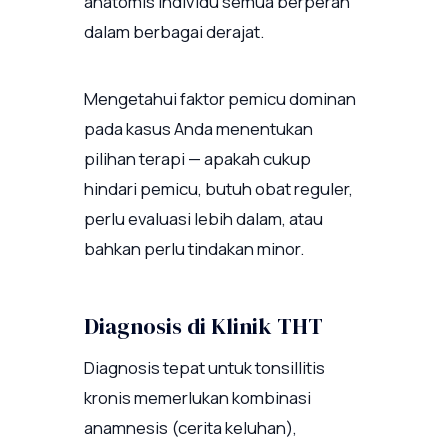
anatomis individu semua berperan
dalam berbagai derajat.
Mengetahui faktor pemicu dominan
pada kasus Anda menentukan
pilihan terapi — apakah cukup
hindari pemicu, butuh obat reguler,
perlu evaluasi lebih dalam, atau
bahkan perlu tindakan minor.
Diagnosis di Klinik THT
Diagnosis tepat untuk tonsillitis
kronis memerlukan kombinasi
anamnesis (cerita keluhan),