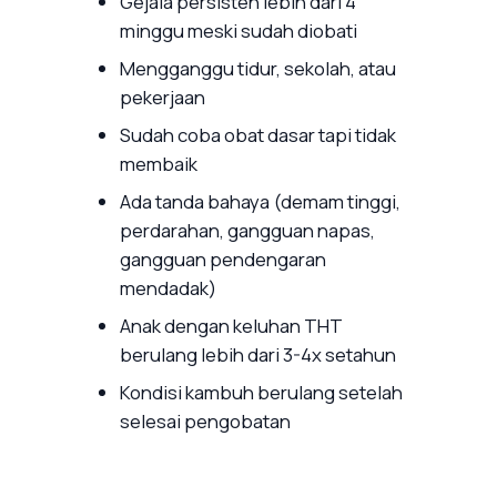
Gejala persisten lebih dari 4
minggu meski sudah diobati
Mengganggu tidur, sekolah, atau
pekerjaan
Sudah coba obat dasar tapi tidak
membaik
Ada tanda bahaya (demam tinggi,
perdarahan, gangguan napas,
gangguan pendengaran
mendadak)
Anak dengan keluhan THT
berulang lebih dari 3-4x setahun
Kondisi kambuh berulang setelah
selesai pengobatan