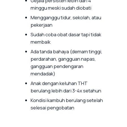
Gejala persisten lebih dari 4
minggu meski sudah diobati
Mengganggu tidur, sekolah, atau
pekerjaan
Sudah coba obat dasar tapi tidak
membaik
Ada tanda bahaya (demam tinggi,
perdarahan, gangguan napas,
gangguan pendengaran
mendadak)
Anak dengan keluhan THT
berulang lebih dari 3-4x setahun
Kondisi kambuh berulang setelah
selesai pengobatan