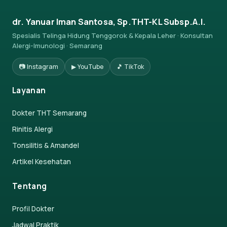
dr. Yanuar Iman Santosa, Sp.THT-KL Subsp.A.I.
Spesialis Telinga Hidung Tenggorok & Kepala Leher · Konsultan
Alergi-Imunologi · Semarang
📷 Instagram
▶ YouTube
🎵 TikTok
Layanan
Dokter THT Semarang
Rinitis Alergi
Tonsilitis & Amandel
Artikel Kesehatan
Tentang
Profil Dokter
Jadwal Praktik