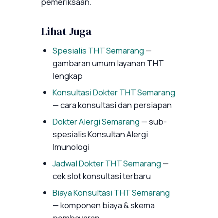
pemeriksaan.
Lihat Juga
Spesialis THT Semarang
—
gambaran umum layanan THT
lengkap
Konsultasi Dokter THT Semarang
— cara konsultasi dan persiapan
Dokter Alergi Semarang
— sub-
spesialis Konsultan Alergi
Imunologi
Jadwal Dokter THT Semarang
—
cek slot konsultasi terbaru
Biaya Konsultasi THT Semarang
— komponen biaya & skema
pembayaran