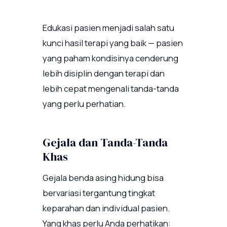
Edukasi pasien menjadi salah satu
kunci hasil terapi yang baik — pasien
yang paham kondisinya cenderung
lebih disiplin dengan terapi dan
lebih cepat mengenali tanda-tanda
yang perlu perhatian.
Gejala dan Tanda-Tanda
Khas
Gejala benda asing hidung bisa
bervariasi tergantung tingkat
keparahan dan individual pasien.
Yang khas perlu Anda perhatikan: