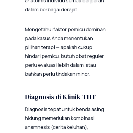
anatomis individu semua berperan
dalam berbagai derajat.
Mengetahui faktor pemicu dominan
pada kasus Anda menentukan
pilihan terapi — apakah cukup
hindari pemicu, butuh obat reguler,
perlu evaluasi lebih dalam, atau
bahkan perlu tindakan minor.
Diagnosis di Klinik THT
Diagnosis tepat untuk benda asing
hidung memerlukan kombinasi
anamnesis (cerita keluhan),