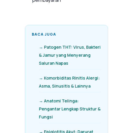
BACA JUGA
→ Patogen THT: Virus, Bakteri
& Jamur yang Menyerang
Saluran Napas
→ Komorbiditas Rinitis Alergi:
Asma, Sinusitis & Lainnya
→ Anatomi Telinga:
Pengantar Lengkap Struktur &
Fungsi
→ Epiglotitis Akut: Darurat