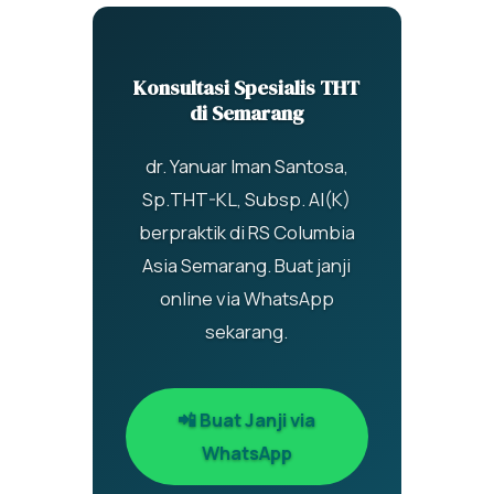
Konsultasi Spesialis THT
di Semarang
dr. Yanuar Iman Santosa,
Sp.THT-KL, Subsp. AI(K)
berpraktik di RS Columbia
Asia Semarang. Buat janji
online via WhatsApp
sekarang.
📲 Buat Janji via
WhatsApp