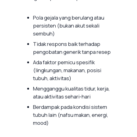
Pola gejala yang berulang atau
persisten (bukan akut sekali
sembuh)
Tidak respons baik terhadap
pengobatan generik tanpa resep
Ada faktor pemicu spesifik
(lingkungan, makanan, posisi
tubuh, aktivitas)
Mengganggu kualitas tidur, kerja,
atau aktivitas sehari-hari
Berdampak pada kondisi sistem
tubuh lain (nafsu makan, energi,
mood)