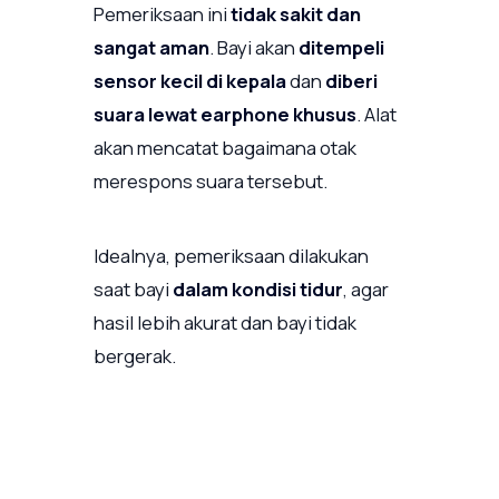
Pemeriksaan ini
tidak sakit dan
sangat aman
. Bayi akan
ditempeli
sensor kecil di kepala
dan
diberi
suara lewat earphone khusus
. Alat
akan mencatat bagaimana otak
merespons suara tersebut.
Idealnya, pemeriksaan dilakukan
saat bayi
dalam kondisi tidur
, agar
hasil lebih akurat dan bayi tidak
bergerak.