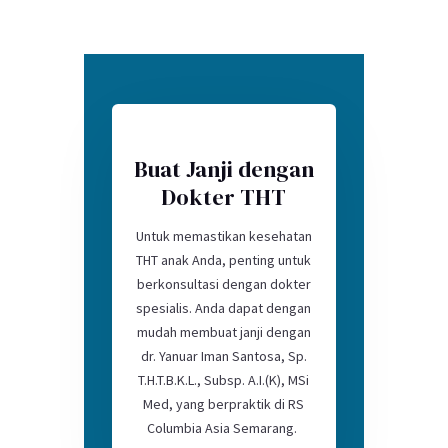
Buat Janji dengan
Dokter THT
Untuk memastikan kesehatan
THT anak Anda, penting untuk
berkonsultasi dengan dokter
spesialis. Anda dapat dengan
mudah membuat janji dengan
dr. Yanuar Iman Santosa, Sp.
T.H.T.B.K.L., Subsp. A.I.(K), MSi
Med, yang berpraktik di RS
Columbia Asia Semarang.