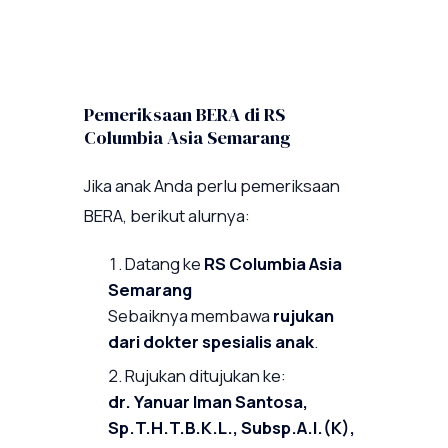
Pemeriksaan BERA di RS
Columbia Asia Semarang
Jika anak Anda perlu pemeriksaan
BERA, berikut alurnya:
Datang ke
RS Columbia Asia
Semarang
Sebaiknya membawa
rujukan
dari dokter spesialis anak
.
Rujukan ditujukan ke:
dr. Yanuar Iman Santosa,
Sp.T.H.T.B.K.L., Subsp.A.I.(K),