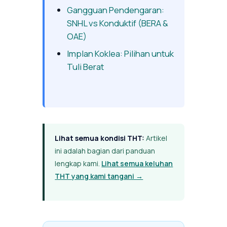
Gangguan Pendengaran:
SNHL vs Konduktif (BERA &
OAE)
Implan Koklea: Pilihan untuk
Tuli Berat
Lihat semua kondisi THT:
Artikel
ini adalah bagian dari panduan
lengkap kami.
Lihat semua keluhan
THT yang kami tangani →