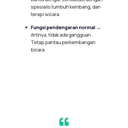
spesialis tumbuh kembang, dan
terapi wicara.
Fungsi pendengaran normal
→
Artinya, tidak ada gangguan.
Tetap pantau perkembangan
bicara
