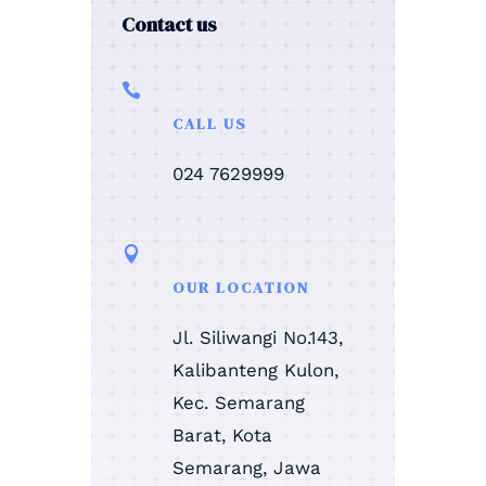
Contact us

CALL US
024 7629999

OUR LOCATION
Jl. Siliwangi No.143,
Kalibanteng Kulon,
Kec. Semarang
Barat, Kota
Semarang, Jawa