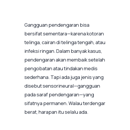
Gangguan pendengaran bisa
bersifat sementara—karena kotoran
telinga, cairan di telinga tengah, atau
infeksi ringan. Dalam banyak kasus,
pendengaran akan membaik setelah
pengobatan atau tindakan medis
sederhana. Tapi ada juga jenis yang
disebut sensorineural—gangguan
pada saraf pendengaran—yang
sifatnya permanen. Walau terdengar
berat, harapan itu selalu ada.