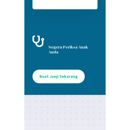

Segera Periksa Anak
Anda
Buat Janji Sekarang