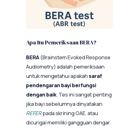
Apa Itu Pemeriksaan BERA?
BERA
(Brainstem Evoked Response
Audiometry) adalah pemeriksaan
untuk mengetahui apakah
saraf
pendengaran bayi berfungsi
dengan baik
. Tes ini sangat penting
jika bayi sebelumnya dinyatakan
REFER
pada skrining OAE, atau
dicurigai memiliki gangguan dengar.