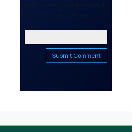
this browser for the next time I comment.
Please enter an answer in digits:
1 × 2 =