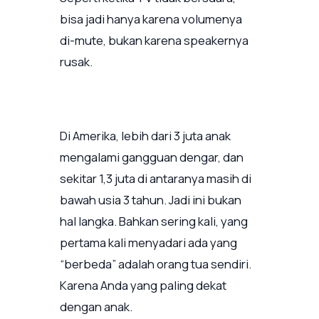
bisa jadi hanya karena volumenya
di-mute, bukan karena speakernya
rusak.
Di Amerika, lebih dari 3 juta anak
mengalami gangguan dengar, dan
sekitar 1,3 juta di antaranya masih di
bawah usia 3 tahun. Jadi ini bukan
hal langka. Bahkan sering kali, yang
pertama kali menyadari ada yang
“berbeda” adalah orang tua sendiri.
Karena Anda yang paling dekat
dengan anak.