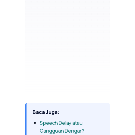
Baca Juga:
Speech Delay atau
Gangguan Dengar?