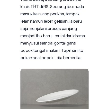
klinik THT di RS. Seorang ibu muda
masuk ke ruang periksa, tampak
lelah namun lebih gelisah. Ia baru
saja menjalani proses panjang
menjadi ibu baru—mulai dari drama
menyusui sampai gonta-ganti
popok tengah malam. Tapi hari itu
bukan soal popok… dia bercerita: