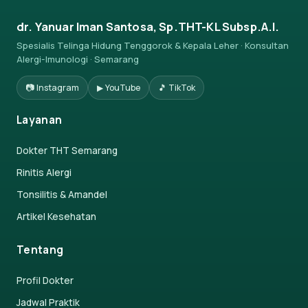
dr. Yanuar Iman Santosa, Sp.THT-KL Subsp.A.I.
Spesialis Telinga Hidung Tenggorok & Kepala Leher · Konsultan
Alergi-Imunologi · Semarang
📷 Instagram
▶ YouTube
🎵 TikTok
Layanan
Dokter THT Semarang
Rinitis Alergi
Tonsilitis & Amandel
Artikel Kesehatan
Tentang
Profil Dokter
Jadwal Praktik