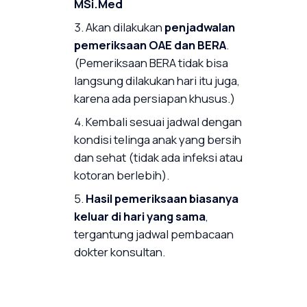
MSi.Med
Akan dilakukan
penjadwalan
pemeriksaan OAE dan BERA
.
(Pemeriksaan BERA tidak bisa
langsung dilakukan hari itu juga,
karena ada persiapan khusus.)
Kembali sesuai jadwal dengan
kondisi telinga anak yang bersih
dan sehat (tidak ada infeksi atau
kotoran berlebih).
Hasil pemeriksaan biasanya
keluar di hari yang sama
,
tergantung jadwal pembacaan
dokter konsultan.