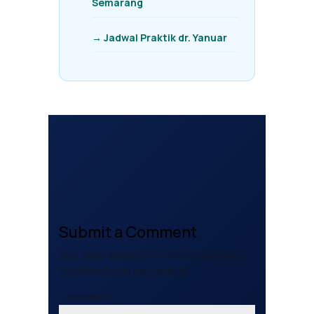
Semarang
→ Jadwal Praktik dr. Yanuar
Submit a Comment
Your email address will not be published.
Required fields are marked
*
Comment
*