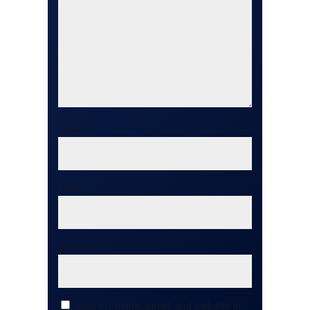
Name
*
Email
*
Website
Save my name, email, and website in