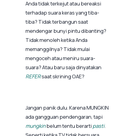
Anda tidak terkejut atau bereaksi
terhadap suara keras yang tiba-
tiba? Tidak terbangun saat
mendengar bunyi pintu dibanting?
Tidak menoleh ketika Anda
memanggilnya? Tidak mulai
mengoceh atau meniru suara-
suara? Atau baru saja dinyatakan
REFER
saat skrining OAE?
Jangan panik dulu. Karena MUNGKIN
ada gangguan pendengaran, tapi
mungkin
belum tentu berarti
pasti
.
Seperti ketika TV tidak bersuara,