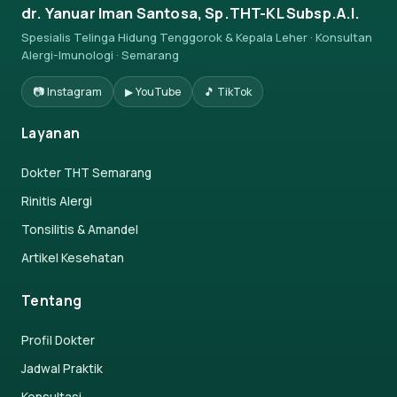
dr. Yanuar Iman Santosa, Sp.THT-KL Subsp.A.I.
Spesialis Telinga Hidung Tenggorok & Kepala Leher · Konsultan
Alergi-Imunologi · Semarang
📷 Instagram
▶ YouTube
🎵 TikTok
Layanan
Dokter THT Semarang
Rinitis Alergi
Tonsilitis & Amandel
Artikel Kesehatan
Tentang
Profil Dokter
Jadwal Praktik
Konsultasi