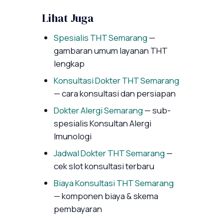
Lihat Juga
Spesialis THT Semarang
—
gambaran umum layanan THT
lengkap
Konsultasi Dokter THT Semarang
— cara konsultasi dan persiapan
Dokter Alergi Semarang
— sub-
spesialis Konsultan Alergi
Imunologi
Jadwal Dokter THT Semarang
—
cek slot konsultasi terbaru
Biaya Konsultasi THT Semarang
— komponen biaya & skema
pembayaran