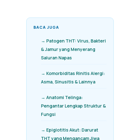
BACA JUGA
→ Patogen THT: Virus, Bakteri
& Jamur yang Menyerang
Saluran Napas
→ Komorbiditas Rinitis Alergi:
Asma, Sinusitis & Lainnya
→ Anatomi Telinga:
Pengantar Lengkap Struktur &
Fungsi
→ Epiglotitis Akut: Darurat
THT yang Mengancam Jiwa