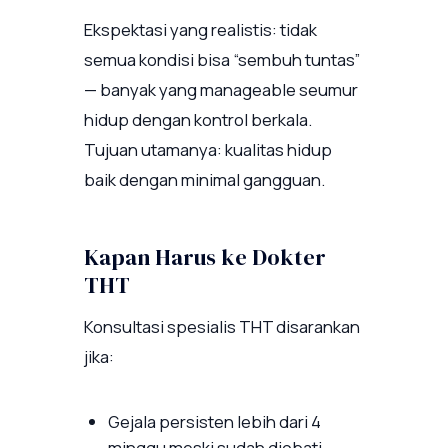
Ekspektasi yang realistis: tidak
semua kondisi bisa “sembuh tuntas”
— banyak yang manageable seumur
hidup dengan kontrol berkala.
Tujuan utamanya: kualitas hidup
baik dengan minimal gangguan.
Kapan Harus ke Dokter
THT
Konsultasi spesialis THT disarankan
jika:
Gejala persisten lebih dari 4
minggu meski sudah diobati