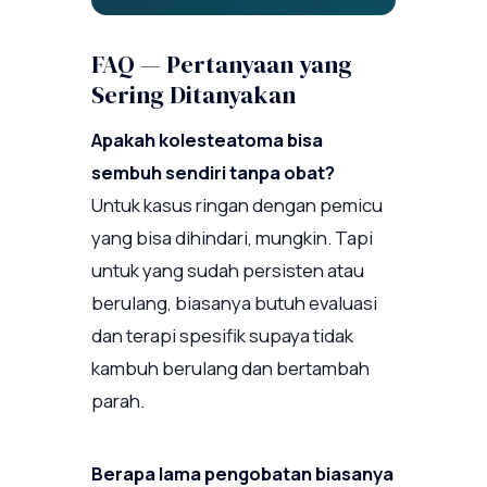
FAQ — Pertanyaan yang
Sering Ditanyakan
Apakah kolesteatoma bisa
sembuh sendiri tanpa obat?
Untuk kasus ringan dengan pemicu
yang bisa dihindari, mungkin. Tapi
untuk yang sudah persisten atau
berulang, biasanya butuh evaluasi
dan terapi spesifik supaya tidak
kambuh berulang dan bertambah
parah.
Berapa lama pengobatan biasanya