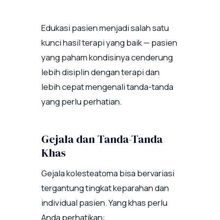
Edukasi pasien menjadi salah satu
kunci hasil terapi yang baik — pasien
yang paham kondisinya cenderung
lebih disiplin dengan terapi dan
lebih cepat mengenali tanda-tanda
yang perlu perhatian.
Gejala dan Tanda-Tanda
Khas
Gejala kolesteatoma bisa bervariasi
tergantung tingkat keparahan dan
individual pasien. Yang khas perlu
Anda perhatikan: