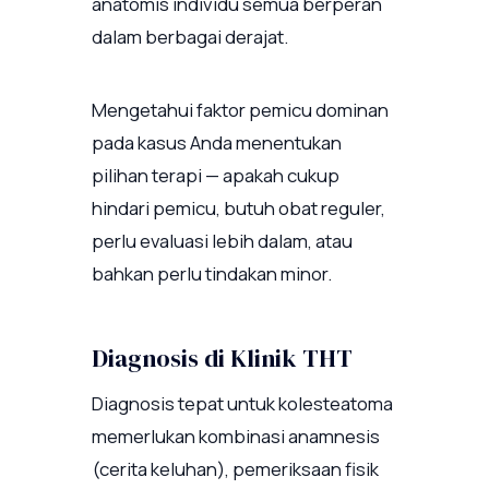
anatomis individu semua berperan
dalam berbagai derajat.
Mengetahui faktor pemicu dominan
pada kasus Anda menentukan
pilihan terapi — apakah cukup
hindari pemicu, butuh obat reguler,
perlu evaluasi lebih dalam, atau
bahkan perlu tindakan minor.
Diagnosis di Klinik THT
Diagnosis tepat untuk kolesteatoma
memerlukan kombinasi anamnesis
(cerita keluhan), pemeriksaan fisik