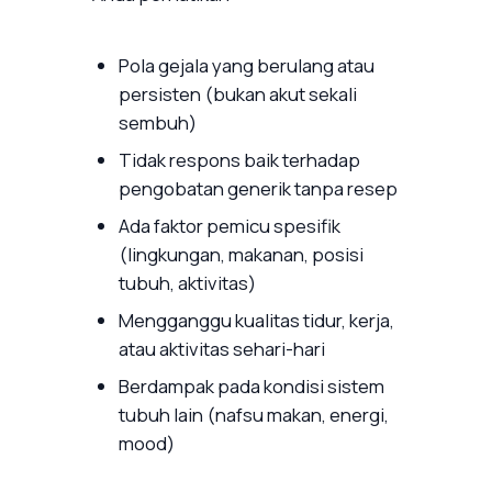
Pola gejala yang berulang atau
persisten (bukan akut sekali
sembuh)
Tidak respons baik terhadap
pengobatan generik tanpa resep
Ada faktor pemicu spesifik
(lingkungan, makanan, posisi
tubuh, aktivitas)
Mengganggu kualitas tidur, kerja,
atau aktivitas sehari-hari
Berdampak pada kondisi sistem
tubuh lain (nafsu makan, energi,
mood)