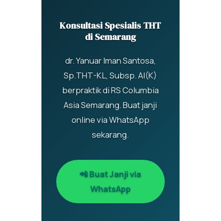
Konsultasi Spesialis THT
di Semarang
dr. Yanuar Iman Santosa,
Sp.THT-KL, Subsp. AI(K)
berpraktik di RS Columbia
Asia Semarang. Buat janji
online via WhatsApp
sekarang.
📲 Buat Janji via
WhatsApp