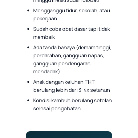
Mengganggu tidur, sekolah, atau
pekerjaan
Sudah coba obat dasar tapi tidak
membaik
Ada tanda bahaya (demam tinggi,
perdarahan, gangguan napas,
gangguan pendengaran
mendadak)
Anak dengan keluhan THT
berulang lebih dari 3-4x setahun
Kondisi kambuh berulang setelah
selesai pengobatan