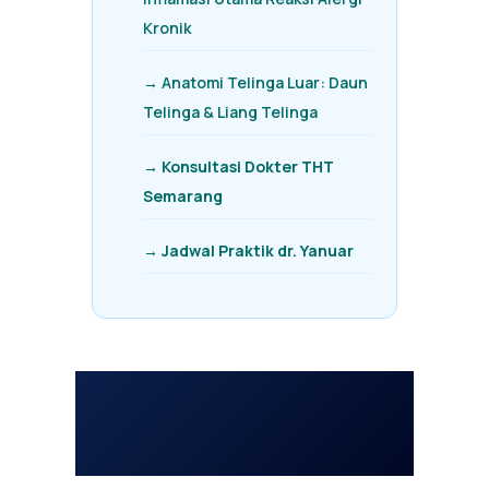
Kronik
→ Anatomi Telinga Luar: Daun
Telinga & Liang Telinga
→ Konsultasi Dokter THT
Semarang
→ Jadwal Praktik dr. Yanuar