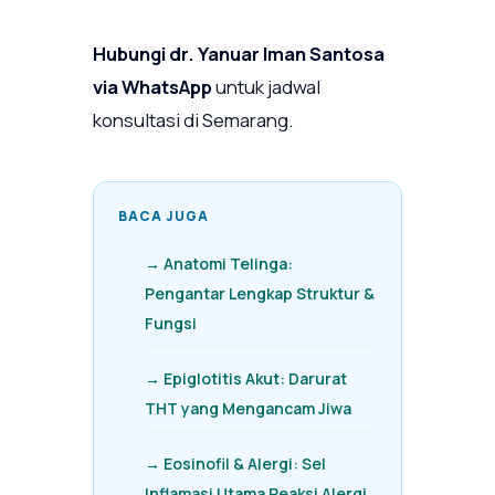
Hubungi dr. Yanuar Iman Santosa
via WhatsApp
untuk jadwal
konsultasi di Semarang.
BACA JUGA
→ Anatomi Telinga:
Pengantar Lengkap Struktur &
Fungsi
→ Epiglotitis Akut: Darurat
THT yang Mengancam Jiwa
→ Eosinofil & Alergi: Sel
Inflamasi Utama Reaksi Alergi