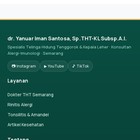
dr. Yanuar Iman Santosa, Sp.THT-KL Subsp.A.I.
Spesialis Telinga Hidung Tenggorok & Kepala Leher · Konsultan
Alergi-Imunologi · Semarang
📷 Instagram
▶ YouTube
🎵 TikTok
Layanan
Dokter THT Semarang
Rinitis Alergi
Tonsilitis & Amandel
Artikel Kesehatan
Tentang