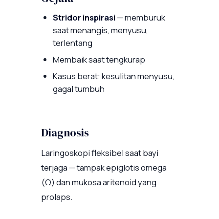
Stridor inspirasi
— memburuk
saat menangis, menyusu,
terlentang
Membaik saat tengkurap
Kasus berat: kesulitan menyusu,
gagal tumbuh
Diagnosis
Laringoskopi fleksibel saat bayi
terjaga — tampak epiglotis omega
(Ω) dan mukosa aritenoid yang
prolaps.