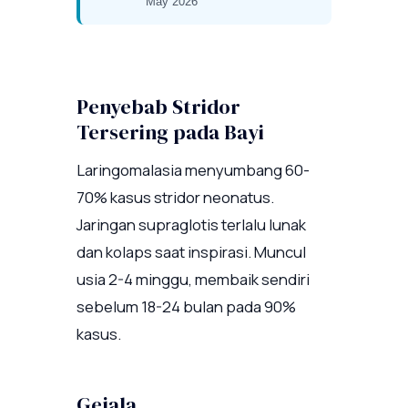
May 2026
Penyebab Stridor
Tersering pada Bayi
Laringomalasia menyumbang 60-
70% kasus stridor neonatus.
Jaringan supraglotis terlalu lunak
dan kolaps saat inspirasi. Muncul
usia 2-4 minggu, membaik sendiri
sebelum 18-24 bulan pada 90%
kasus.
Gejala