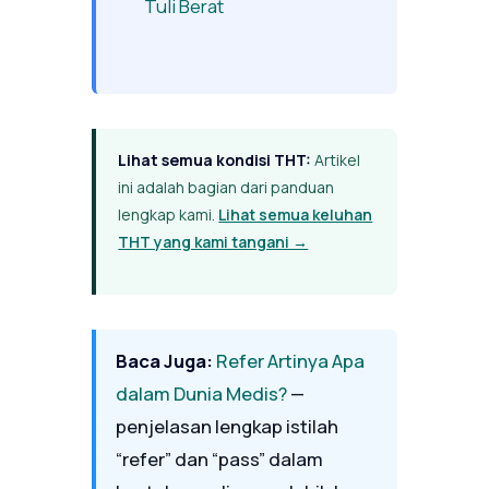
Tuli Berat
Lihat semua kondisi THT:
Artikel
ini adalah bagian dari panduan
lengkap kami.
Lihat semua keluhan
THT yang kami tangani →
Baca Juga:
Refer Artinya Apa
dalam Dunia Medis?
—
penjelasan lengkap istilah
“refer” dan “pass” dalam