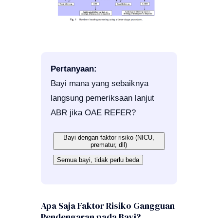
Pertanyaan:
Bayi mana yang sebaiknya
langsung pemeriksaan lanjut
ABR jika OAE REFER?
Bayi dengan faktor risiko (NICU,
prematur, dll)
Semua bayi, tidak perlu beda
Apa Saja Faktor Risiko Gangguan
Pendengaran pada Bayi?