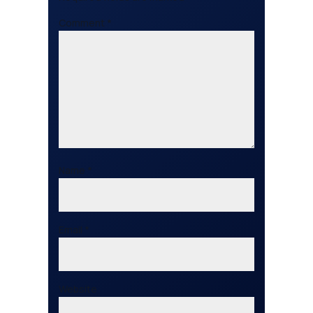
Comment
*
Name
*
Email
*
Website