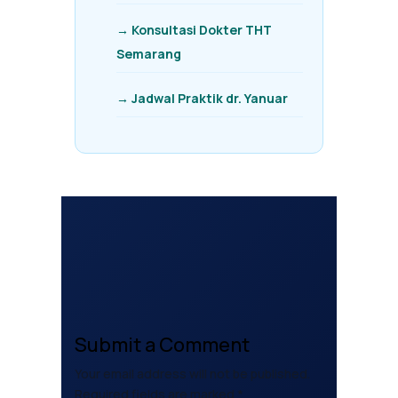
→ Konsultasi Dokter THT
Semarang
→ Jadwal Praktik dr. Yanuar
Submit a Comment
Your email address will not be published.
Required fields are marked
*