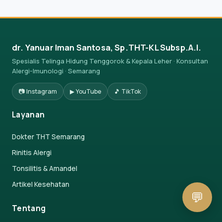
dr. Yanuar Iman Santosa, Sp.THT-KL Subsp.A.I.
Spesialis Telinga Hidung Tenggorok & Kepala Leher · Konsultan
Alergi-Imunologi · Semarang
📷 Instagram
▶ YouTube
🎵 TikTok
Layanan
Dokter THT Semarang
Rinitis Alergi
Tonsilitis & Amandel
Artikel Kesehatan
💬
Tentang