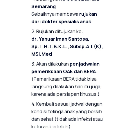
Semarang
Sebaiknya membawa
rujukan
dari dokter spesialis anak
.
Rujukan ditujukan ke:
dr. Yanuar Iman Santosa,
Sp.T.H.T.B.K.L., Subsp.A.I.(K),
MSi.Med
Akan dilakukan
penjadwalan
pemeriksaan OAE dan BERA
.
(Pemeriksaan BERA tidak bisa
langsung dilakukan hari itu juga,
karena ada persiapan khusus.)
Kembali sesuai jadwal dengan
kondisi telinga anak yang bersih
dan sehat (tidak ada infeksi atau
kotoran berlebih).