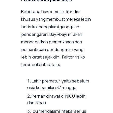
Beberapa bayi memiliki kondisi
khusus yang membuat mereka lebih
berisiko mengalami gangguan
pendengaran. Bayi-bayi ini akan
mendapatkan pemeriksaan dan
pemantauan pendengaran yang
lebih ketat sejak dini. Faktor risiko
tersebut antara lain:
Lahir prematur, yaitu sebelum
usia kehamilan 37 minggu
Pernah dirawat di NICU lebih
dari 5 hari
Ibu mengalami infeksi serius