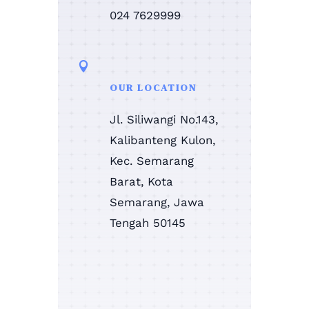
024 7629999

OUR LOCATION
Jl. Siliwangi No.143,
Kalibanteng Kulon,
Kec. Semarang
Barat, Kota
Semarang, Jawa
Tengah 50145