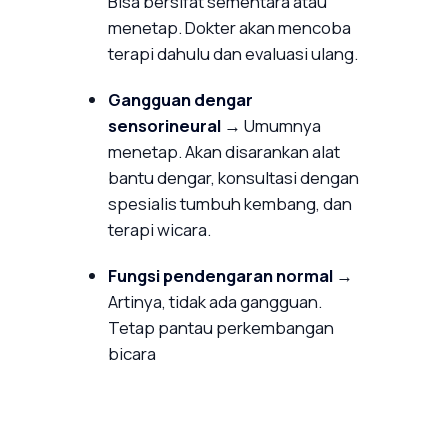
Bisa bersifat sementara atau
menetap. Dokter akan mencoba
terapi dahulu dan evaluasi ulang.
Gangguan dengar
sensorineural
→ Umumnya
menetap. Akan disarankan alat
bantu dengar, konsultasi dengan
spesialis tumbuh kembang, dan
terapi wicara.
Fungsi pendengaran normal
→
Artinya, tidak ada gangguan.
Tetap pantau perkembangan
bicara