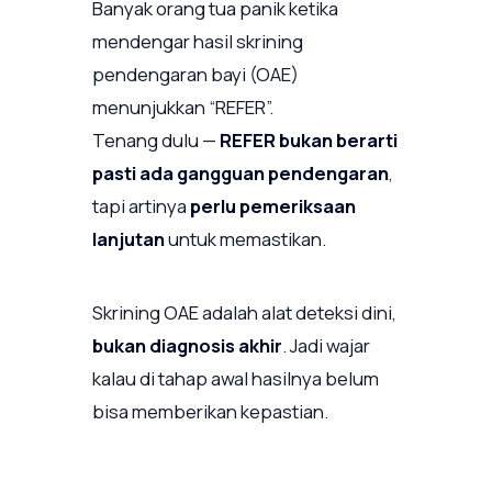
Banyak orang tua panik ketika
mendengar hasil skrining
pendengaran bayi (OAE)
menunjukkan “REFER”.
Tenang dulu —
REFER bukan berarti
pasti ada gangguan pendengaran
,
tapi artinya
perlu pemeriksaan
lanjutan
untuk memastikan.
Skrining OAE adalah alat deteksi dini,
bukan diagnosis akhir
. Jadi wajar
kalau di tahap awal hasilnya belum
bisa memberikan kepastian.