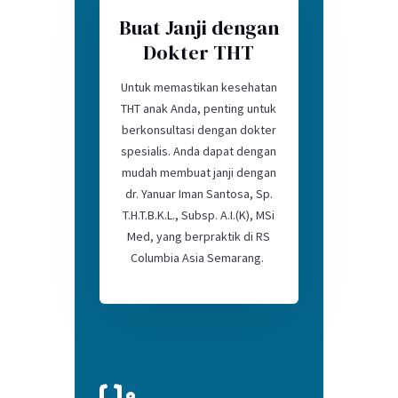
Buat Janji dengan
Dokter THT
Untuk memastikan kesehatan
THT anak Anda, penting untuk
berkonsultasi dengan dokter
spesialis. Anda dapat dengan
mudah membuat janji dengan
dr. Yanuar Iman Santosa, Sp.
T.H.T.B.K.L., Subsp. A.I.(K), MSi
Med, yang berpraktik di RS
Columbia Asia Semarang.