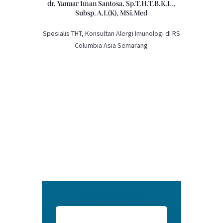
dr. Yanuar Iman Santosa, Sp.T.H.T.B.K.L.,
Subsp. A.I.(K), MSi.Med
Spesialis THT, Konsultan Alergi Imunologi di RS
Columbia Asia Semarang