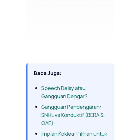
Baca Juga:
Speech Delay atau
Gangguan Dengar?
Gangguan Pendengaran:
SNHL vs Konduktif (BERA &
OAE)
Implan Koklea: Pilihan untuk