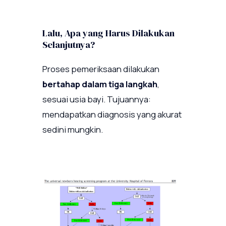
Lalu, Apa yang Harus Dilakukan
Selanjutnya?
Proses pemeriksaan dilakukan
bertahap dalam tiga langkah
,
sesuai usia bayi. Tujuannya:
mendapatkan diagnosis yang akurat
sedini mungkin.