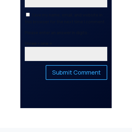
Save my name, email, and website in
this browser for the next time I comment.
Please enter an answer in digits:
three × one =