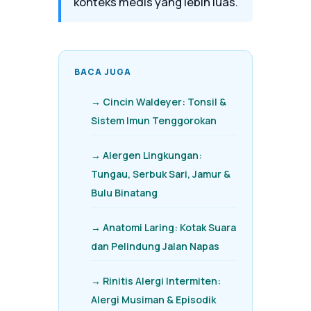
konteks medis yang lebih luas.
BACA JUGA
→ Cincin Waldeyer: Tonsil &
Sistem Imun Tenggorokan
→ Alergen Lingkungan:
Tungau, Serbuk Sari, Jamur &
Bulu Binatang
→ Anatomi Laring: Kotak Suara
dan Pelindung Jalan Napas
→ Rinitis Alergi Intermiten:
Alergi Musiman & Episodik