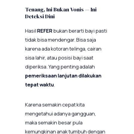
Tenang, Ini Bukan Vonis — Ini
Deteksi Dini
Hasil
REFER
bukan berarti bayi pasti
tidak bisa mendengar. Bisa saja
karena ada kotoran telinga, cairan
sisa lahir, atau posisi bayi saat
diperiksa. Yang penting adalah
pemeriksaan lanjutan dilakukan
tepat waktu
.
Karena semakin cepat kita
mengetahui adanya gangguan,
maka semakin besar pula
kemungkinan anak tumbuh dengan