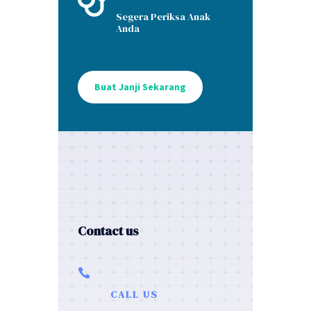

Segera Periksa Anak
Anda
Buat Janji Sekarang
Contact us

CALL US