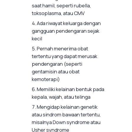
saat hamil, seperti rubella,
toksoplasma, atau CMV
Ada riwayat keluarga dengan
gangguan pendengaran sejak
kecil
Pernah menerima obat
tertentu yang dapat merusak
pendengaran (seperti
gentamisin atau obat
kemoterapi)
Memiliki kelainan bentuk pada
kepala, wajah, atau telinga
Mengidap kelainan genetik
atau sindrom bawaan tertentu,
misalnya Down syndrome atau
Usher syndrome