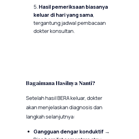
Hasil pemeriksaan biasanya
keluar di hari yang sama
,
tergantung jadwal pembacaan
dokter konsultan.
Bagaimana Hasilnya Nanti?
Setelah hasil BERA keluar, dokter
akan menjelaskan diagnosis dan
langkah selanjutnya:
Gangguan dengar konduktif
→