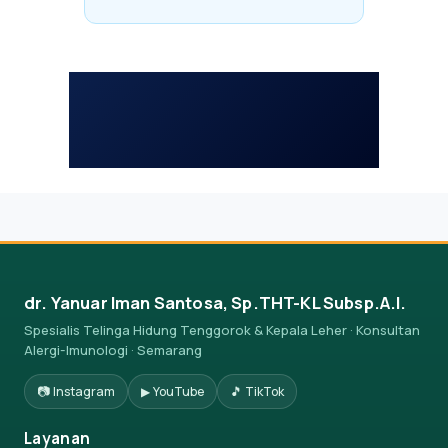
dr. Yanuar Iman Santosa, Sp.THT-KL Subsp.A.I.
Spesialis Telinga Hidung Tenggorok & Kepala Leher · Konsultan
Alergi-Imunologi · Semarang
📷 Instagram
▶ YouTube
🎵 TikTok
Layanan