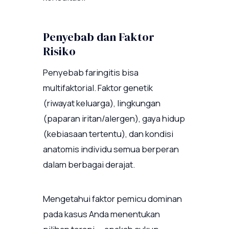
Penyebab dan Faktor
Risiko
Penyebab faringitis bisa
multifaktorial. Faktor genetik
(riwayat keluarga), lingkungan
(paparan iritan/alergen), gaya hidup
(kebiasaan tertentu), dan kondisi
anatomis individu semua berperan
dalam berbagai derajat.
Mengetahui faktor pemicu dominan
pada kasus Anda menentukan