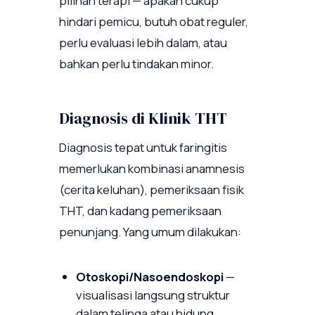
pilihan terapi — apakah cukup
hindari pemicu, butuh obat reguler,
perlu evaluasi lebih dalam, atau
bahkan perlu tindakan minor.
Diagnosis di Klinik THT
Diagnosis tepat untuk faringitis
memerlukan kombinasi anamnesis
(cerita keluhan), pemeriksaan fisik
THT, dan kadang pemeriksaan
penunjang. Yang umum dilakukan:
Otoskopi/Nasoendoskopi
—
visualisasi langsung struktur
dalam telinga atau hidung