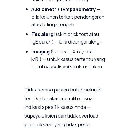
Audiometri/Tympanometry
—
bila keluhan terkait pendengaran
atau telinga tengah
Tes alergi
(skin prick test atau
IgE darah) — bila dicurigai alergi
Imaging
(CT scan, X-ray, atau
MRI) — untuk kasus tertentu yang
butuh visualisasi struktur dalam
Tidak semua pasien butuh seluruh
tes. Dokter akan memilih sesuai
indikasi spesifik kasus Anda —
supaya efisien dan tidak overload
pemeriksaan yang tidak perlu.