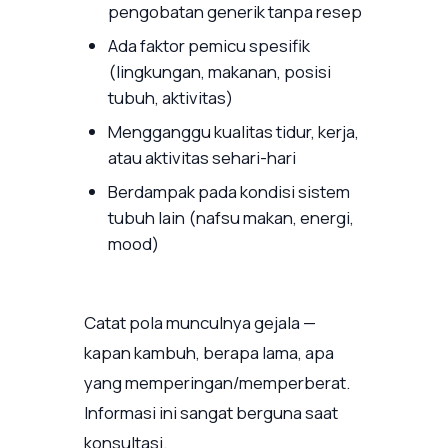
pengobatan generik tanpa resep
Ada faktor pemicu spesifik
(lingkungan, makanan, posisi
tubuh, aktivitas)
Mengganggu kualitas tidur, kerja,
atau aktivitas sehari-hari
Berdampak pada kondisi sistem
tubuh lain (nafsu makan, energi,
mood)
Catat pola munculnya gejala —
kapan kambuh, berapa lama, apa
yang memperingan/memperberat.
Informasi ini sangat berguna saat
konsultasi.