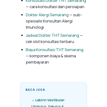
Konsultasi Dokter THT Semarang
— cara konsultasi dan persiapan
Dokter Alergi Semarang
— sub-
spesialis Konsultan Alergi
Imunologi
Jadwal Dokter THT Semarang
—
cek slot konsultasi terbaru
Biaya Konsultasi THT Semarang
— komponen biaya & skema
pembayaran
BACA JUGA
→ Labirin Vestibular:
Utrikulus, Sakulus &