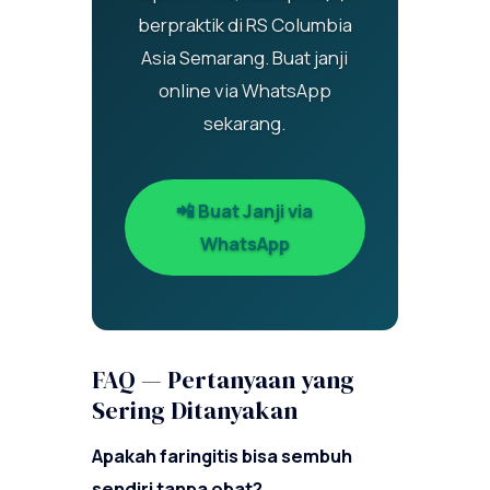
berpraktik di RS Columbia
Asia Semarang. Buat janji
online via WhatsApp
sekarang.
📲 Buat Janji via
WhatsApp
FAQ — Pertanyaan yang
Sering Ditanyakan
Apakah faringitis bisa sembuh
sendiri tanpa obat?