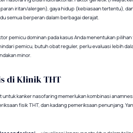
paran iritan/alergen), gaya hidup (kebiasaan tertentu), dan
idu semua berperan dalam berbagai derajat.
ktor pemicu dominan pada kasus Anda menentukan pilihan 
indari pemicu, butuh obat reguler, perlu evaluasi lebih dal
indakan minor.
s di Klinik THT
t untuk kanker nasofaring memerlukan kombinasi anamnesi
eriksaan fisik THT, dan kadang pemeriksaan penunjang. Y