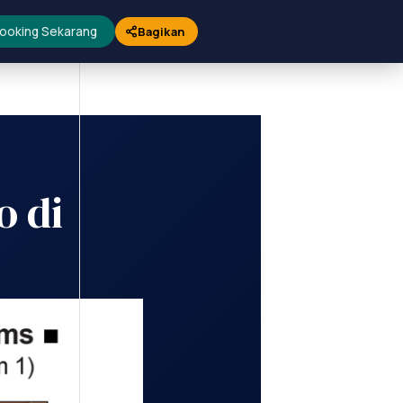
ooking Sekarang
Bagikan
o di