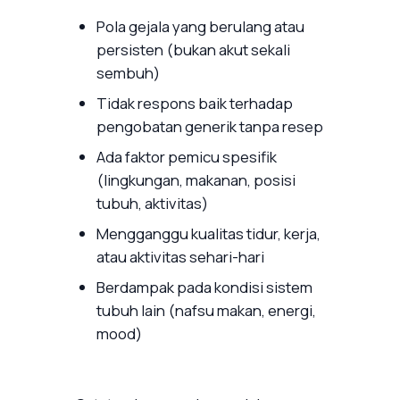
Pola gejala yang berulang atau
persisten (bukan akut sekali
sembuh)
Tidak respons baik terhadap
pengobatan generik tanpa resep
Ada faktor pemicu spesifik
(lingkungan, makanan, posisi
tubuh, aktivitas)
Mengganggu kualitas tidur, kerja,
atau aktivitas sehari-hari
Berdampak pada kondisi sistem
tubuh lain (nafsu makan, energi,
mood)