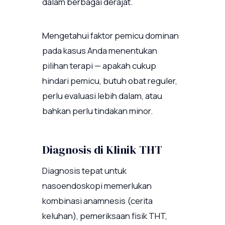
dalam berbagai derajat.
Mengetahui faktor pemicu dominan
pada kasus Anda menentukan
pilihan terapi — apakah cukup
hindari pemicu, butuh obat reguler,
perlu evaluasi lebih dalam, atau
bahkan perlu tindakan minor.
Diagnosis di Klinik THT
Diagnosis tepat untuk
nasoendoskopi memerlukan
kombinasi anamnesis (cerita
keluhan), pemeriksaan fisik THT,