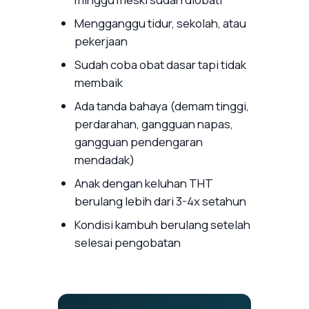
Mengganggu tidur, sekolah, atau
pekerjaan
Sudah coba obat dasar tapi tidak
membaik
Ada tanda bahaya (demam tinggi,
perdarahan, gangguan napas,
gangguan pendengaran
mendadak)
Anak dengan keluhan THT
berulang lebih dari 3-4x setahun
Kondisi kambuh berulang setelah
selesai pengobatan