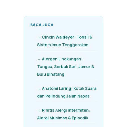
BACA JUGA
→ Cincin Waldeyer: Tonsil &
Sistem Imun Tenggorokan
→ Alergen Lingkungan:
Tungau, Serbuk Sari, Jamur &
Bulu Binatang
→ Anatomi Laring: Kotak Suara
dan Pelindung Jalan Napas
→ Rinitis Alergi Intermiten:
Alergi Musiman & Episodik