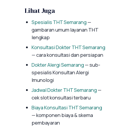
Lihat Juga
Spesialis THT Semarang
—
gambaran umum layanan THT
lengkap
Konsultasi Dokter THT Semarang
— cara konsultasi dan persiapan
Dokter Alergi Semarang
— sub-
spesialis Konsultan Alergi
Imunologi
Jadwal Dokter THT Semarang
—
cek slot konsultasi terbaru
Biaya Konsultasi THT Semarang
— komponen biaya & skema
pembayaran