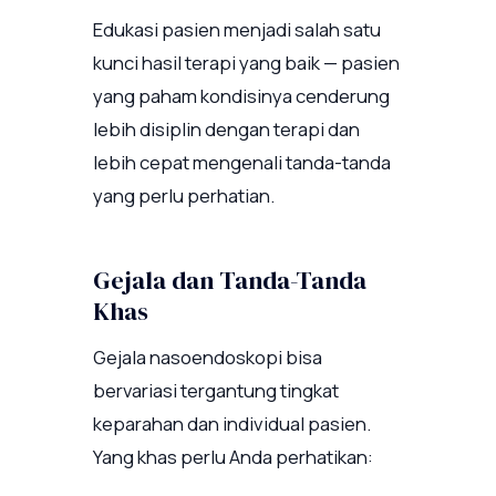
Edukasi pasien menjadi salah satu
kunci hasil terapi yang baik — pasien
yang paham kondisinya cenderung
lebih disiplin dengan terapi dan
lebih cepat mengenali tanda-tanda
yang perlu perhatian.
Gejala dan Tanda-Tanda
Khas
Gejala nasoendoskopi bisa
bervariasi tergantung tingkat
keparahan dan individual pasien.
Yang khas perlu Anda perhatikan: