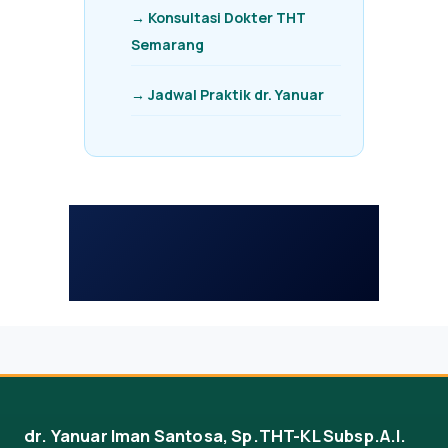
→ Konsultasi Dokter THT
Semarang
→ Jadwal Praktik dr. Yanuar
dr. Yanuar Iman Santosa, Sp.THT-KL Subsp.A.I.