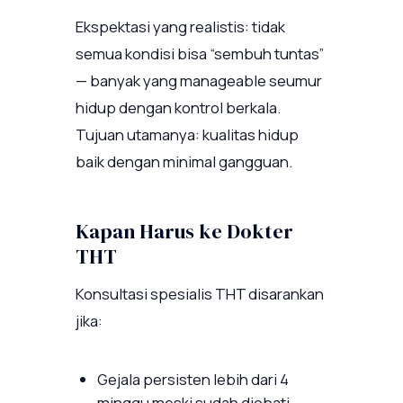
Ekspektasi yang realistis: tidak
semua kondisi bisa “sembuh tuntas”
— banyak yang manageable seumur
hidup dengan kontrol berkala.
Tujuan utamanya: kualitas hidup
baik dengan minimal gangguan.
Kapan Harus ke Dokter
THT
Konsultasi spesialis THT disarankan
jika:
Gejala persisten lebih dari 4
minggu meski sudah diobati