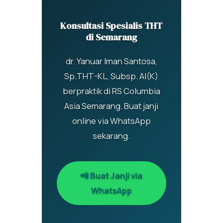
Konsultasi Spesialis THT
di Semarang
dr. Yanuar Iman Santosa,
Sp.THT-KL, Subsp. AI(K)
berpraktik di RS Columbia
Asia Semarang. Buat janji
online via WhatsApp
sekarang.
📲 Buat Janji via
WhatsApp