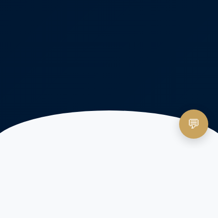
💬
KENALI KONDISI ANDA
Apakah Ini yang