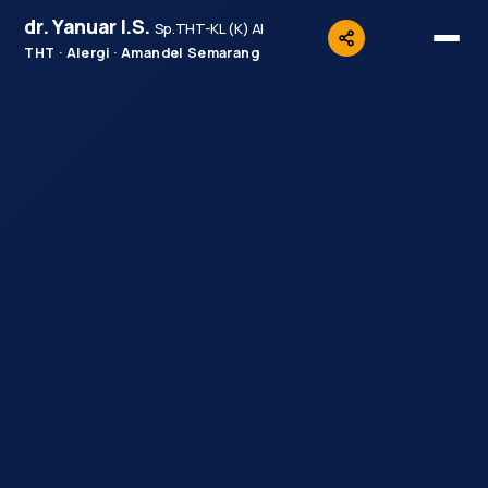
dr.
Yanuar
I.S.
Sp.THT-KL (K) AI
THT · Alergi · Amandel Semarang