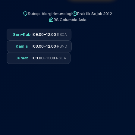
Subsp. Alergi-Imunologi
Praktik Sejak 2012
RS Columbia Asia
Sen–Rab
|
09.00–12.00
·
RSCA
Kamis
|
08.00–12.00
·
RSND
Jumat
|
09.00–11.00
·
RSCA