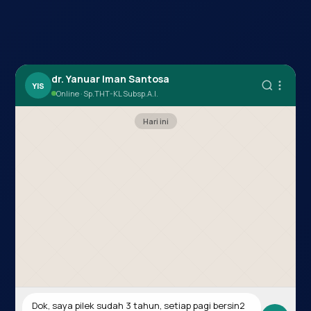
dr. Yanuar Iman Santosa
YIS
Online · Sp.THT-KL Subsp.A.I.
Hari ini
Dok, saya pilek sudah 3 tahun, setiap pagi bersin2 