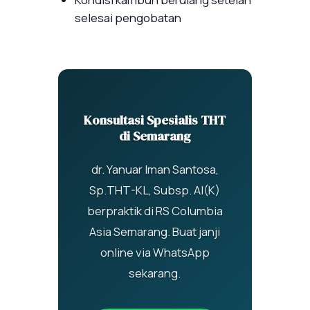
selesai pengobatan
Konsultasi Spesialis THT
di Semarang
dr. Yanuar Iman Santosa,
Sp.THT-KL, Subsp. AI(K)
berpraktik di RS Columbia
Asia Semarang. Buat janji
online via WhatsApp
sekarang.