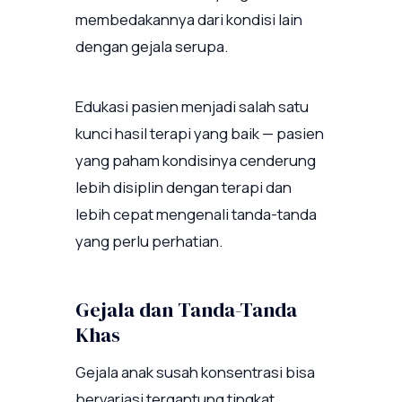
membedakannya dari kondisi lain
dengan gejala serupa.
Edukasi pasien menjadi salah satu
kunci hasil terapi yang baik — pasien
yang paham kondisinya cenderung
lebih disiplin dengan terapi dan
lebih cepat mengenali tanda-tanda
yang perlu perhatian.
Gejala dan Tanda-Tanda
Khas
Gejala anak susah konsentrasi bisa
bervariasi tergantung tingkat