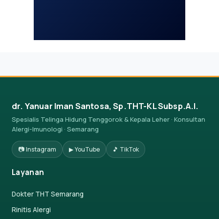
dr. Yanuar Iman Santosa, Sp.THT-KL Subsp.A.I.
Spesialis Telinga Hidung Tenggorok & Kepala Leher · Konsultan
Alergi-Imunologi · Semarang
📷 Instagram
▶ YouTube
🎵 TikTok
Layanan
Dokter THT Semarang
Rinitis Alergi