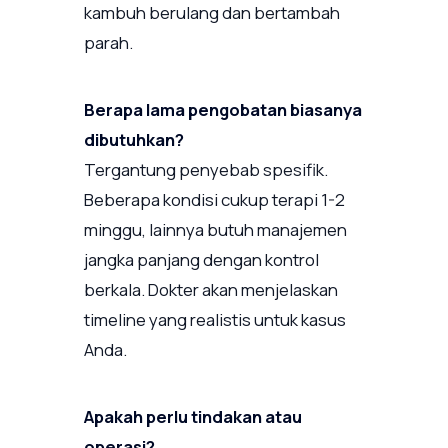
kambuh berulang dan bertambah
parah.
Berapa lama pengobatan biasanya
dibutuhkan?
Tergantung penyebab spesifik.
Beberapa kondisi cukup terapi 1-2
minggu, lainnya butuh manajemen
jangka panjang dengan kontrol
berkala. Dokter akan menjelaskan
timeline yang realistis untuk kasus
Anda.
Apakah perlu tindakan atau
operasi?