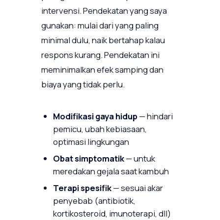
intervensi. Pendekatan yang saya
gunakan: mulai dari yang paling
minimal dulu, naik bertahap kalau
respons kurang. Pendekatan ini
meminimalkan efek samping dan
biaya yang tidak perlu.
Modifikasi gaya hidup
— hindari
pemicu, ubah kebiasaan,
optimasi lingkungan
Obat simptomatik
— untuk
meredakan gejala saat kambuh
Terapi spesifik
— sesuai akar
penyebab (antibiotik,
kortikosteroid, imunoterapi, dll)