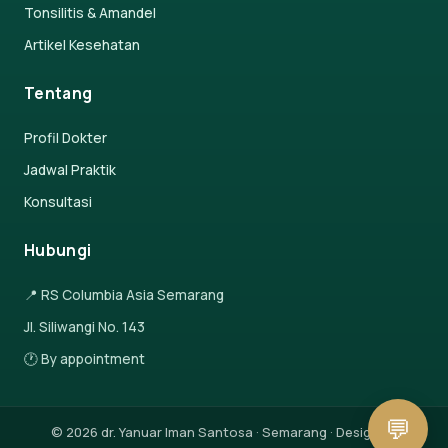
Tonsilitis & Amandel
Artikel Kesehatan
Tentang
Profil Dokter
Jadwal Praktik
Konsultasi
Hubungi
📍 RS Columbia Asia Semarang
Jl. Siliwangi No. 143
🕐 By appointment
💬
© 2026 dr. Yanuar Iman Santosa · Semarang · Design by