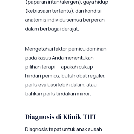
(paparan iritan/alergen), gaya hidup
(kebiasaan tertentu), dan kondisi
anatomis individu semua berperan
dalam berbagai derajat.
Mengetahui faktor pemicu dominan
pada kasus Anda menentukan
pilihan terapi — apakah cukup
hindari pemicu, butuh obat reguler,
perlu evaluasi lebih dalam, atau
bahkan perlu tindakan minor.
Diagnosis di Klinik THT
Diagnosis tepat untuk anak susah