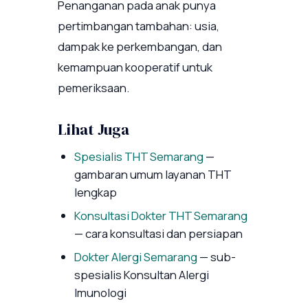
Penanganan pada anak punya
pertimbangan tambahan: usia,
dampak ke perkembangan, dan
kemampuan kooperatif untuk
pemeriksaan.
Lihat Juga
Spesialis THT Semarang
—
gambaran umum layanan THT
lengkap
Konsultasi Dokter THT Semarang
— cara konsultasi dan persiapan
Dokter Alergi Semarang
— sub-
spesialis Konsultan Alergi
Imunologi