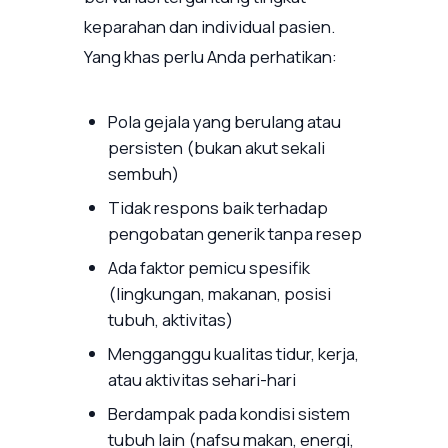
keparahan dan individual pasien.
Yang khas perlu Anda perhatikan:
Pola gejala yang berulang atau
persisten (bukan akut sekali
sembuh)
Tidak respons baik terhadap
pengobatan generik tanpa resep
Ada faktor pemicu spesifik
(lingkungan, makanan, posisi
tubuh, aktivitas)
Mengganggu kualitas tidur, kerja,
atau aktivitas sehari-hari
Berdampak pada kondisi sistem
tubuh lain (nafsu makan, energi,