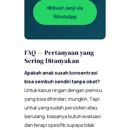
📲 Buat Janji via
WhatsApp
FAQ — Pertanyaan yang
Sering Ditanyakan
Apakah anak susah konsentrasi
bisa sembuh sendiri tanpa obat?
Untuk kasus ringan dengan pemicu
yang bisa dihindari, mungkin. Tapi
untuk yang sudah persisten atau
berulang, biasanya butuh evaluasi
dan terapi spesifik supaya tidak