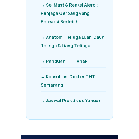
→ Sel Mast & Reaksi Alergi:
Penjaga Gerbang yang
Bereaksi Berlebih
→ Anatomi Telinga Luar: Daun
Telinga & Liang Telinga
→ Panduan THT Anak
→ Konsultasi Dokter THT
Semarang
→ Jadwal Praktik dr. Yanuar