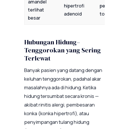
amandel
hipertrofi
pertimbangk
terlihat
adenoid
tonsilektomi
besar
Hubungan Hidung–
Tenggorokan yang Sering
Terlewat
Banyak pasien yang datang dengan
keluhan tenggorokan, padahal akar
masalahnya ada di hidung. Ketika
hidung tersumbat secara kronis —
akibat rinitis alergi, pembesaran
konka (konka hipertrofi), atau
penyimpangan tulang hidung