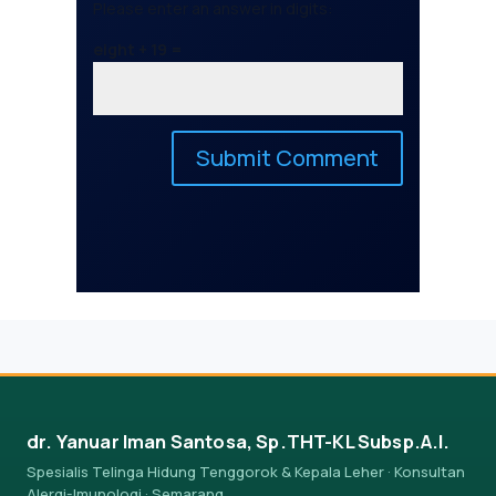
Please enter an answer in digits:
eight + 19 =
dr. Yanuar Iman Santosa, Sp.THT-KL Subsp.A.I.
Spesialis Telinga Hidung Tenggorok & Kepala Leher · Konsultan
Alergi-Imunologi · Semarang