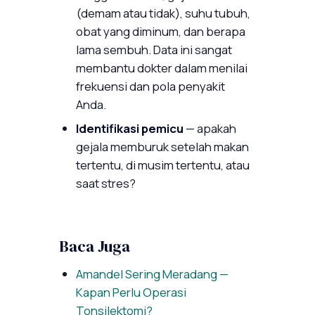
(demam atau tidak), suhu tubuh,
obat yang diminum, dan berapa
lama sembuh. Data ini sangat
membantu dokter dalam menilai
frekuensi dan pola penyakit
Anda.
Identifikasi pemicu
— apakah
gejala memburuk setelah makan
tertentu, di musim tertentu, atau
saat stres?
Baca Juga
Amandel Sering Meradang —
Kapan Perlu Operasi
Tonsilektomi?