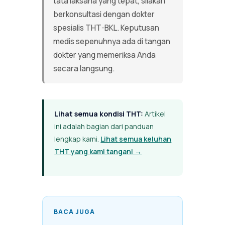
tata laksana yang tepat, silakan
berkonsultasi dengan dokter
spesialis THT-BKL. Keputusan
medis sepenuhnya ada di tangan
dokter yang memeriksa Anda
secara langsung.
Lihat semua kondisi THT:
Artikel
ini adalah bagian dari panduan
lengkap kami.
Lihat semua keluhan
THT yang kami tangani →
BACA JUGA