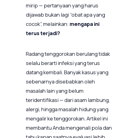
mirip — pertanyaan yang harus
dijawab bukan lagi “obat apa yang
cocok”, melainkan:
mengapa ini
terus terjadi?
Radang tenggorokan berulang tidak
selalu berarti infeksi yang terus
datang kembali. Banyak kasus yang
sebenarnya disebabkan oleh
masalah lain yang belum
teridentifikasi — dari asam lambung,
alergi, hingga masalah hidung yang
mengalir ke tenggorokan. Artikel ini
membantu Anda mengenali pola dan
tahu kapan saatnya evaluasi lebih