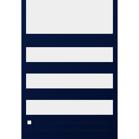
Name
*
Email
*
Website
Save my name, email, and website in
this browser for the next time I comment.