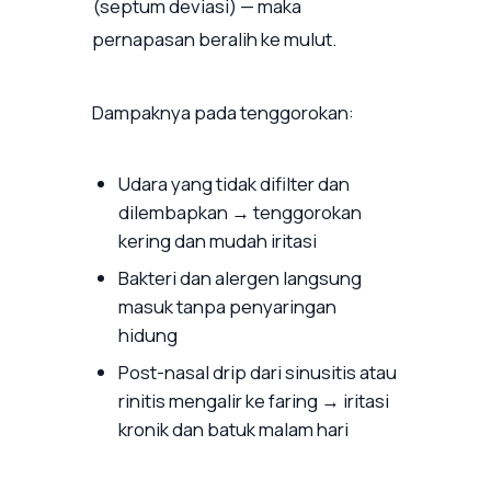
(septum deviasi) — maka
pernapasan beralih ke mulut.
Dampaknya pada tenggorokan:
Udara yang tidak difilter dan
dilembapkan → tenggorokan
kering dan mudah iritasi
Bakteri dan alergen langsung
masuk tanpa penyaringan
hidung
Post-nasal drip dari sinusitis atau
rinitis mengalir ke faring → iritasi
kronik dan batuk malam hari