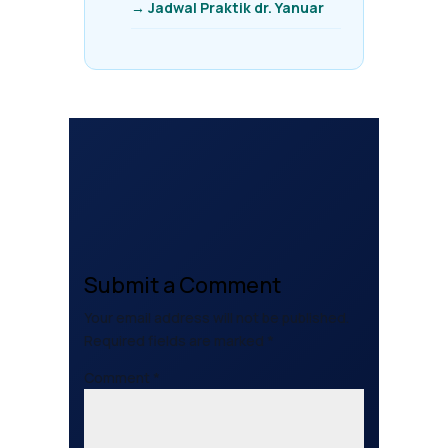
→ Jadwal Praktik dr. Yanuar
Submit a Comment
Your email address will not be published.
Required fields are marked
*
Comment
*