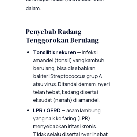
dalam.
Penyebab Radang
Tenggorokan Berulang
Tonsilitis rekuren
— infeksi
amandel (tonsil) yang kambuh
berulang, bisa disebabkan
bakteri Streptococcus grup A
atau virus. Ditandai demam, nyeri
telan hebat, kadang disertai
eksudat (nanah) di amandel.
LPR / GERD
— asam lambung
yang naik ke faring (LPR)
menyebabkan iritasi kronis.
Tidak selalu disertai nyeri hebat,