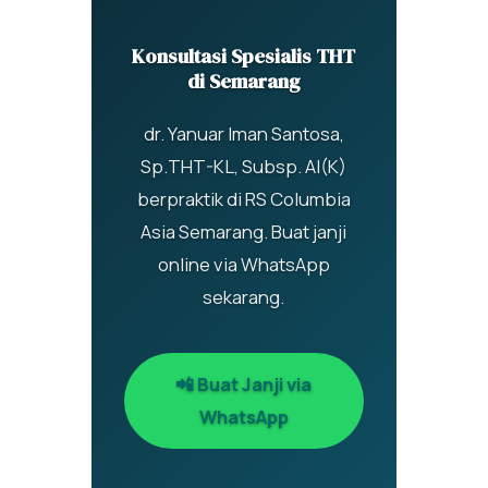
Konsultasi Spesialis THT
di Semarang
dr. Yanuar Iman Santosa,
Sp.THT-KL, Subsp. AI(K)
berpraktik di RS Columbia
Asia Semarang. Buat janji
online via WhatsApp
sekarang.
📲 Buat Janji via
WhatsApp