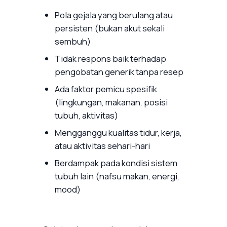
Pola gejala yang berulang atau
persisten (bukan akut sekali
sembuh)
Tidak respons baik terhadap
pengobatan generik tanpa resep
Ada faktor pemicu spesifik
(lingkungan, makanan, posisi
tubuh, aktivitas)
Mengganggu kualitas tidur, kerja,
atau aktivitas sehari-hari
Berdampak pada kondisi sistem
tubuh lain (nafsu makan, energi,
mood)