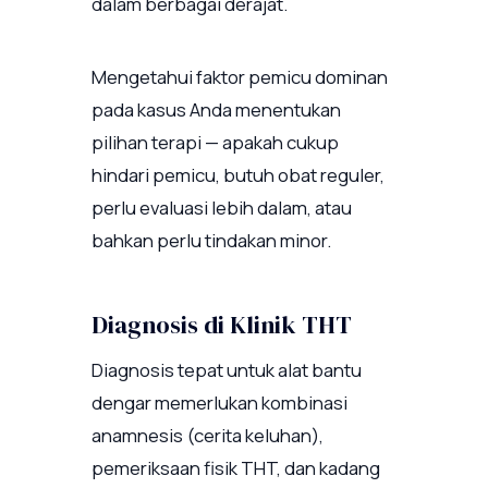
dalam berbagai derajat.
Mengetahui faktor pemicu dominan
pada kasus Anda menentukan
pilihan terapi — apakah cukup
hindari pemicu, butuh obat reguler,
perlu evaluasi lebih dalam, atau
bahkan perlu tindakan minor.
Diagnosis di Klinik THT
Diagnosis tepat untuk alat bantu
dengar memerlukan kombinasi
anamnesis (cerita keluhan),
pemeriksaan fisik THT, dan kadang