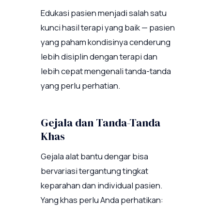
Edukasi pasien menjadi salah satu
kunci hasil terapi yang baik — pasien
yang paham kondisinya cenderung
lebih disiplin dengan terapi dan
lebih cepat mengenali tanda-tanda
yang perlu perhatian.
Gejala dan Tanda-Tanda
Khas
Gejala alat bantu dengar bisa
bervariasi tergantung tingkat
keparahan dan individual pasien.
Yang khas perlu Anda perhatikan: