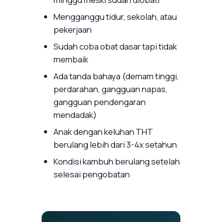
Mengganggu tidur, sekolah, atau
pekerjaan
Sudah coba obat dasar tapi tidak
membaik
Ada tanda bahaya (demam tinggi,
perdarahan, gangguan napas,
gangguan pendengaran
mendadak)
Anak dengan keluhan THT
berulang lebih dari 3-4x setahun
Kondisi kambuh berulang setelah
selesai pengobatan