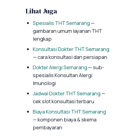
Lihat Juga
Spesialis THT Semarang
—
gambaran umum layanan THT
lengkap
Konsultasi Dokter THT Semarang
— cara konsultasi dan persiapan
Dokter Alergi Semarang
— sub-
spesialis Konsultan Alergi
Imunologi
Jadwal Dokter THT Semarang
—
cek slot konsultasi terbaru
Biaya Konsultasi THT Semarang
— komponen biaya & skema
pembayaran