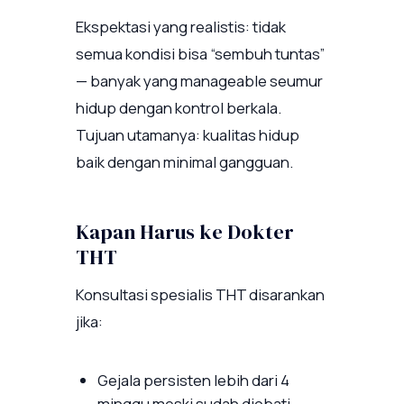
Ekspektasi yang realistis: tidak
semua kondisi bisa “sembuh tuntas”
— banyak yang manageable seumur
hidup dengan kontrol berkala.
Tujuan utamanya: kualitas hidup
baik dengan minimal gangguan.
Kapan Harus ke Dokter
THT
Konsultasi spesialis THT disarankan
jika:
Gejala persisten lebih dari 4
minggu meski sudah diobati