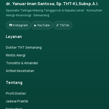
dr. Yanuar Iman Santosa, Sp.THT-KL Subsp.A.I.
Spesialis Telinga Hidung Tenggorok & Kepala Leher · Konsultan
Alergi-Imunologi · Semarang
📷 Instagram
▶ YouTube
🎵 TikTok
Layanan
Dokter THT Semarang
Rinitis Alergi
Tonsilitis & Amandel
Artikel Kesehatan
Tentang
Profil Dokter
Jadwal Praktik
Konsultasi