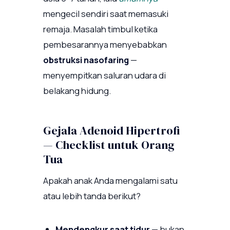
mengecil sendiri saat memasuki
remaja. Masalah timbul ketika
pembesarannya menyebabkan
obstruksi nasofaring
—
menyempitkan saluran udara di
belakang hidung.
Gejala Adenoid Hipertrofi
— Checklist untuk Orang
Tua
Apakah anak Anda mengalami satu
atau lebih tanda berikut?
Mendengkur saat tidur
— bukan