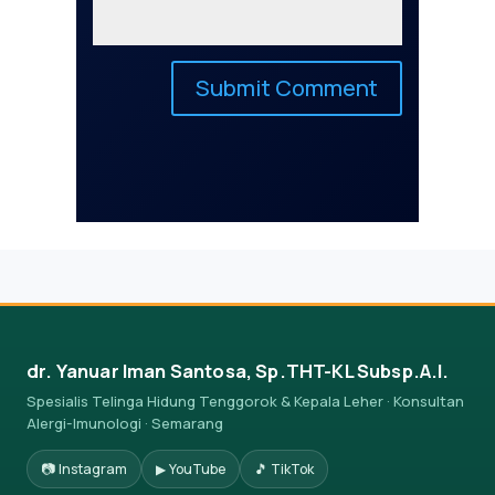
dr. Yanuar Iman Santosa, Sp.THT-KL Subsp.A.I.
Spesialis Telinga Hidung Tenggorok & Kepala Leher · Konsultan
Alergi-Imunologi · Semarang
📷 Instagram
▶ YouTube
🎵 TikTok