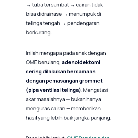
→ tuba tersumbat → cairan tidak
bisa didrainase → menumpuk di
telinga tengah → pendengaran
berkurang.
Inilah mengapa pada anak dengan
OME berulang,
adenoidektomi
sering dilakukan bersamaan
dengan pemasangan grommet
(pipa ventilasi telinga)
. Mengatasi
akar masalahnya — bukan hanya
menguras cairan — memberikan
hasil yang lebih baik jangka panjang.