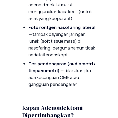
adenoid melalui mulut
menggunakan kaca kecil (untuk
anak yang kooperatif)
Foto rontgen nasofaring lateral
— tampak bayangan jaringan
lunak (soft tissue mass) di
nasofaring; berguna namun tidak
sedetail endoskopi
Tes pendengaran (audiometri /
timpanometri)
— dilakukan jika
ada kecurigaan OME atau
gangguan pendengaran
Kapan Adenoidektomi
Dipertimbangkan?