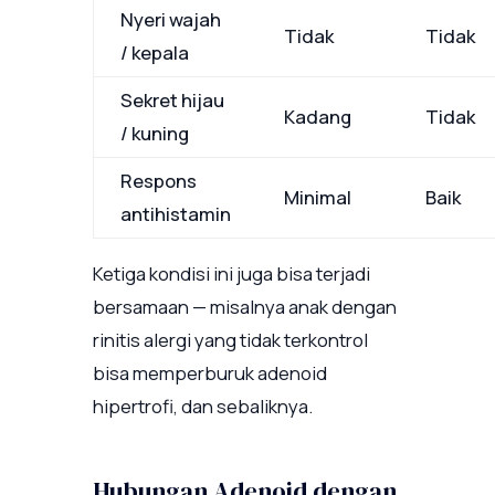
Nyeri wajah
Tidak
Tidak
/ kepala
Sekret hijau
Kadang
Tidak
/ kuning
Respons
Minimal
Baik
antihistamin
Ketiga kondisi ini juga bisa terjadi
bersamaan — misalnya anak dengan
rinitis alergi yang tidak terkontrol
bisa memperburuk adenoid
hipertrofi, dan sebaliknya.
Hubungan Adenoid dengan