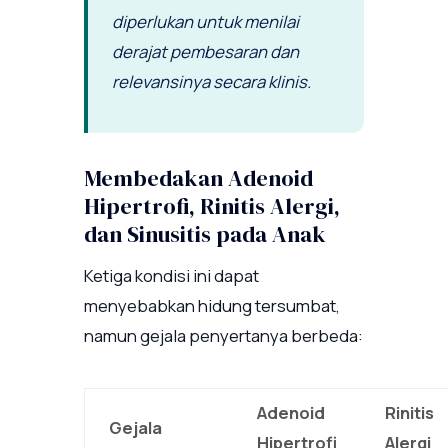
diperlukan untuk menilai
derajat pembesaran dan
relevansinya secara klinis.
Membedakan Adenoid
Hipertrofi, Rinitis Alergi,
dan Sinusitis pada Anak
Ketiga kondisi ini dapat
menyebabkan hidung tersumbat,
namun gejala penyertanya berbeda:
Adenoid
Rinitis
Gejala
Hipertrofi
Alergi