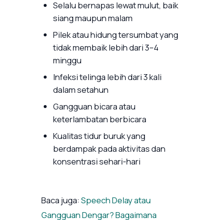
Selalu bernapas lewat mulut, baik
siang maupun malam
Pilek atau hidung tersumbat yang
tidak membaik lebih dari 3–4
minggu
Infeksi telinga lebih dari 3 kali
dalam setahun
Gangguan bicara atau
keterlambatan berbicara
Kualitas tidur buruk yang
berdampak pada aktivitas dan
konsentrasi sehari-hari
Baca juga:
Speech Delay atau
Gangguan Dengar? Bagaimana