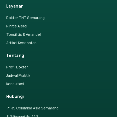
Layanan
Dokter THT Semarang
Rinitis Alergi
Tonsilitis & Amandel
Artikel Kesehatan
Tentang
Profil Dokter
Jadwal Praktik
Konsultasi
Hubungi
📍 RS Columbia Asia Semarang
Jl. Siliwangi No. 143