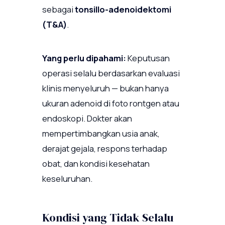
sebagai
tonsillo-adenoidektomi
(T&A)
.
Yang perlu dipahami:
Keputusan
operasi selalu berdasarkan evaluasi
klinis menyeluruh — bukan hanya
ukuran adenoid di foto rontgen atau
endoskopi. Dokter akan
mempertimbangkan usia anak,
derajat gejala, respons terhadap
obat, dan kondisi kesehatan
keseluruhan.
Kondisi yang Tidak Selalu