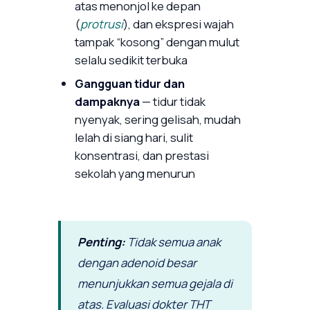
atas menonjol ke depan
(
protrusi
), dan ekspresi wajah
tampak “kosong” dengan mulut
selalu sedikit terbuka
Gangguan tidur dan
dampaknya
— tidur tidak
nyenyak, sering gelisah, mudah
lelah di siang hari, sulit
konsentrasi, dan prestasi
sekolah yang menurun
Penting:
Tidak semua anak
dengan adenoid besar
menunjukkan semua gejala di
atas. Evaluasi dokter THT