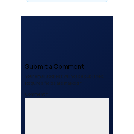
Submit a Comment
Your email address will not be published.
Required fields are marked
*
Comment
*