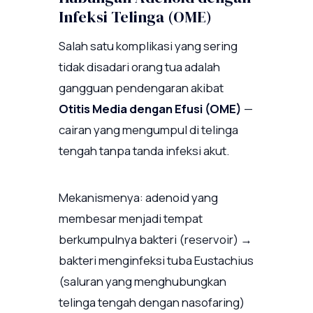
Infeksi Telinga (OME)
Salah satu komplikasi yang sering
tidak disadari orang tua adalah
gangguan pendengaran akibat
Otitis Media dengan Efusi (OME)
—
cairan yang mengumpul di telinga
tengah tanpa tanda infeksi akut.
Mekanismenya: adenoid yang
membesar menjadi tempat
berkumpulnya bakteri (reservoir) →
bakteri menginfeksi tuba Eustachius
(saluran yang menghubungkan
telinga tengah dengan nasofaring)