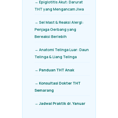
→ Epiglotitis Akut: Darurat
THT yang Mengancam Jiwa
→ Sel Mast & Reaksi Alergi:
Penjaga Gerbang yang
Bereaksi Berlebih
→ Anatomi Telinga Luar: Daun
Telinga & Liang Telinga
→ Panduan THT Anak
→ Konsultasi Dokter THT
Semarang
→ Jadwal Praktik dr. Yanuar