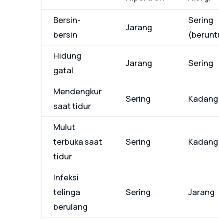
Bersin-
Sering
Jarang
bersin
(berunt
Hidung
Jarang
Sering
gatal
Mendengkur
Sering
Kadang
saat tidur
Mulut
terbuka saat
Sering
Kadang
tidur
Infeksi
telinga
Sering
Jarang
berulang