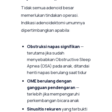
Tidak semua adenoid besar
memerlukan tindakan operasi.
Indikasi adenoidektomi umumnya
dipertimbangkan apabila:
Obstruksi napas signifikan
—
terutama jika sudah
menyebabkan Obstructive Sleep
Apnea (OSA) pada anak, ditandai
henti napas berulang saat tidur
OME berulang dengan
gangguan pendengaran
—
terlebih jika mempengaruhi
perkembangan bicara anak
Sinusitis rekuren
yang terbukti