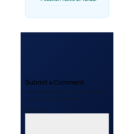
Submit a Comment
Your email address will not be published.
Required fields are marked
*
Comment
*