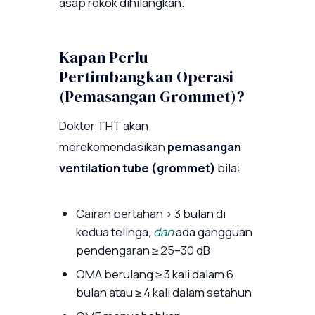
asap rokok dihilangkan.
Kapan Perlu
Pertimbangkan Operasi
(Pemasangan Grommet)?
Dokter THT akan
merekomendasikan
pemasangan
ventilation tube (grommet)
bila:
Cairan bertahan > 3 bulan di
kedua telinga,
dan
ada gangguan
pendengaran ≥ 25–30 dB
OMA berulang ≥ 3 kali dalam 6
bulan atau ≥ 4 kali dalam setahun