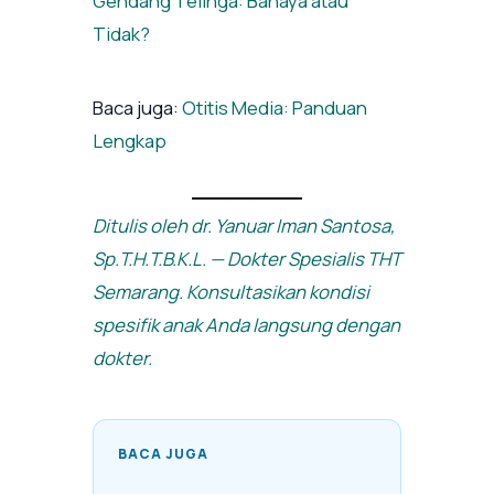
Gendang Telinga: Bahaya atau
Tidak?
Baca juga:
Otitis Media: Panduan
Lengkap
Ditulis oleh dr. Yanuar Iman Santosa,
Sp.T.H.T.B.K.L. — Dokter Spesialis THT
Semarang. Konsultasikan kondisi
spesifik anak Anda langsung dengan
dokter.
BACA JUGA