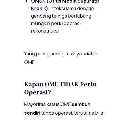
OMSK (Otitis Media Supuratif
Kronik)
: infeksi lama dengan
gendang telinga berlubang —
mungkin perlu operasi
rekonstruksi
Yang paling sering ditanya adalah
OME.
Kapan OME TIDAK Perlu
Operasi?
Mayoritas kasus OME
sembuh
sendiri
tanpa operasi, terutama bila: