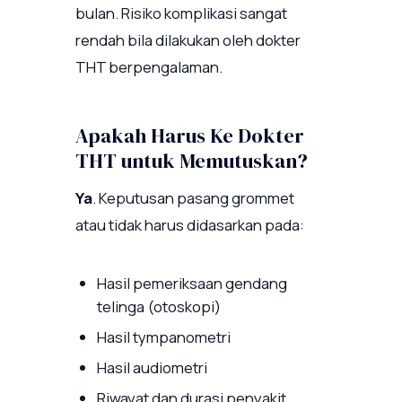
bulan. Risiko komplikasi sangat
rendah bila dilakukan oleh dokter
THT berpengalaman.
Apakah Harus Ke Dokter
THT untuk Memutuskan?
Ya
. Keputusan pasang grommet
atau tidak harus didasarkan pada:
Hasil pemeriksaan gendang
telinga (otoskopi)
Hasil tympanometri
Hasil audiometri
Riwayat dan durasi penyakit