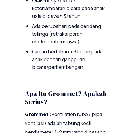
OME menyebabkan
keterlambatan bicara pada anak
usia di bawah 3 tahun
Ada perubahan pada gendang
telinga (retraksi parah,
cholesteatoma awal)
Cairan bertahan > 3 bulan pada
anak dengan gangguan
bicara/perkembangan
Apa Itu Grommet? Apakah
Serius?
Grommet
(ventilation tube / pipa
ventilasi) adalah tabung kecil
berdiameter 1–2 mm yang dipasang