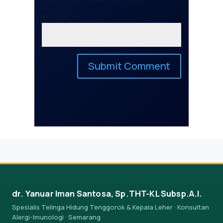
17 − 2 =
dr. Yanuar Iman Santosa, Sp.THT-KL Subsp.A.I.
Spesialis Telinga Hidung Tenggorok & Kepala Leher · Konsultan
Alergi-Imunologi · Semarang