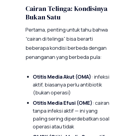
Cairan Telinga: Kondisinya
Bukan Satu
Pertama, penting untuk tahu bahwa
“cairan di telinga” bisa berarti
beberapa kondisi berbeda dengan
penanganan yang berbeda pula:
Otitis Media Akut (OMA)
: infeksi
aktif, biasanya perlu antibiotik
(bukan operasi)
Otitis Media Efusi (OME)
: cairan
tanpa infeksi aktif — ini yang
paling sering diperdebatkan soal
operasi atau tidak