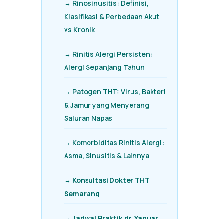
→ Rinosinusitis: Definisi,
Klasifikasi & Perbedaan Akut
vs Kronik
→ Rinitis Alergi Persisten:
Alergi Sepanjang Tahun
→ Patogen THT: Virus, Bakteri
& Jamur yang Menyerang
Saluran Napas
→ Komorbiditas Rinitis Alergi:
Asma, Sinusitis & Lainnya
→ Konsultasi Dokter THT
Semarang
→ Jadwal Praktik dr. Yanuar