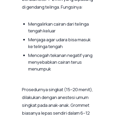
di gendang telinga. Fungsinya:
Mengalirkan cairan dari telinga
tengah keluar
Menjaga agar udara bisa masuk
ke telinga tengah
Mencegah tekanan negatif yang
menyebabkan cairan terus
menumpuk
Prosedurnya singkat (15–20 menit),
dilakukan dengan anestesi umum
singkat pada anak-anak. Grommet
biasanya lepas sendiri dalam 6–12