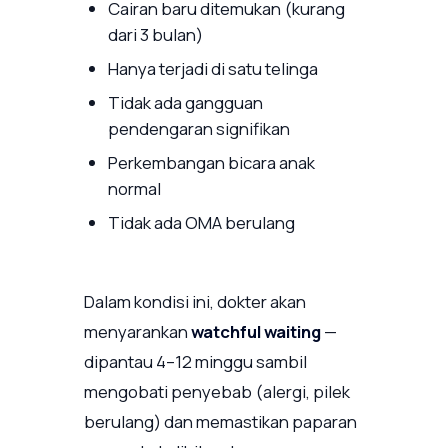
Cairan baru ditemukan (kurang
dari 3 bulan)
Hanya terjadi di satu telinga
Tidak ada gangguan
pendengaran signifikan
Perkembangan bicara anak
normal
Tidak ada OMA berulang
Dalam kondisi ini, dokter akan
menyarankan
watchful waiting
—
dipantau 4–12 minggu sambil
mengobati penyebab (alergi, pilek
berulang) dan memastikan paparan