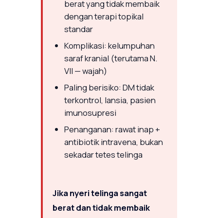
berat yang tidak membaik
dengan terapi topikal
standar
Komplikasi: kelumpuhan
saraf kranial (terutama N.
VII — wajah)
Paling berisiko: DM tidak
terkontrol, lansia, pasien
imunosupresi
Penanganan: rawat inap +
antibiotik intravena, bukan
sekadar tetes telinga
Jika nyeri telinga sangat
berat dan tidak membaik