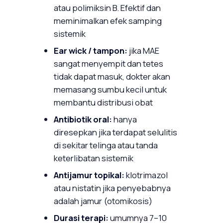
atau polimiksin B. Efektif dan
meminimalkan efek samping
sistemik
Ear wick / tampon:
jika MAE
sangat menyempit dan tetes
tidak dapat masuk, dokter akan
memasang sumbu kecil untuk
membantu distribusi obat
Antibiotik oral:
hanya
diresepkan jika terdapat selulitis
di sekitar telinga atau tanda
keterlibatan sistemik
Antijamur topikal:
klotrimazol
atau nistatin jika penyebabnya
adalah jamur (otomikosis)
Durasi terapi:
umumnya 7–10