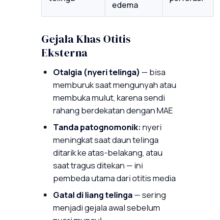
edema
Gejala Khas Otitis
Eksterna
Otalgia (nyeri telinga)
— bisa
memburuk saat mengunyah atau
membuka mulut, karena sendi
rahang berdekatan dengan MAE
Tanda patognomonik:
nyeri
meningkat saat daun telinga
ditarik ke atas-belakang, atau
saat tragus ditekan — ini
pembeda utama dari otitis media
Gatal di liang telinga
— sering
menjadi gejala awal sebelum