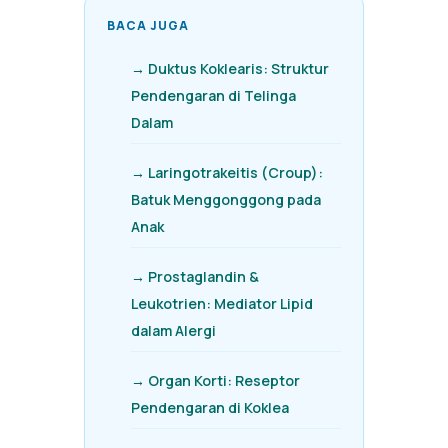
BACA JUGA
→ Duktus Koklearis: Struktur
Pendengaran di Telinga
Dalam
→ Laringotrakeitis (Croup):
Batuk Menggonggong pada
Anak
→ Prostaglandin &
Leukotrien: Mediator Lipid
dalam Alergi
→ Organ Korti: Reseptor
Pendengaran di Koklea