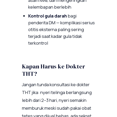
asam MAE dan mengeringkan
kelembapan berlebih
Kontrol gula darah
bagi
penderita DM — komplikasi serius
otitis eksterna paling sering
terjadi saat kadar gula tidak
terkontrol
Kapan Harus ke Dokter
THT?
Jangan tunda konsultasi ke dokter
THT jika: nyeri telinga berlangsung
lebih dari 2–3 hari, nyeri semakin
memburuk meski sudah pakai obat
tetes yang dijual bebas, ada sekret