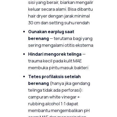
sisi yang berair, biarkan mengalir
keluar secara alami. Bisa dibantu
hair dryer dengan jarak minimal
30 cm dan setting suhu rendah
Gunakan earplug saat
berenang
— terutama bagi yang
sering mengalami otitis eksterna
Hindari mengorek telinga
—
trauma kecil pada kulit MAE
membuka pintu masuk bakteri
Tetes profilaksis setelah
berenang
(hanya jika gendang
telinga tidak ada perforasi):
campuran white vinegar +
rubbing alcohol 1:1 dapat
membantu mengembalikan pH