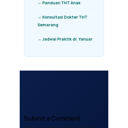
→ Panduan THT Anak
→ Konsultasi Dokter THT
Semarang
→ Jadwal Praktik dr. Yanuar
Submit a Comment
Your email address will not be published.