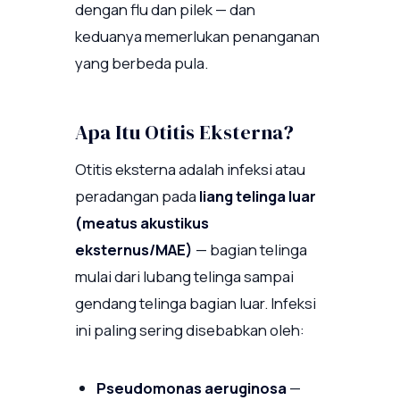
dengan flu dan pilek — dan
keduanya memerlukan penanganan
yang berbeda pula.
Apa Itu Otitis Eksterna?
Otitis eksterna adalah infeksi atau
peradangan pada
liang telinga luar
(meatus akustikus
eksternus/MAE)
— bagian telinga
mulai dari lubang telinga sampai
gendang telinga bagian luar. Infeksi
ini paling sering disebabkan oleh:
Pseudomonas aeruginosa
—