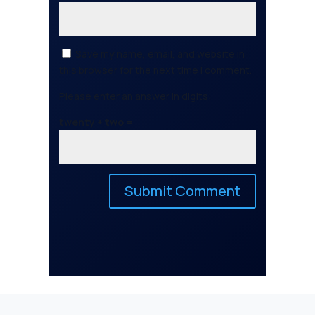
Save my name, email, and website in
this browser for the next time I comment.
Please enter an answer in digits:
twenty + two =