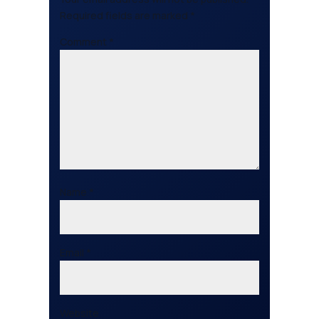
Required fields are marked
*
Comment
*
Name
*
Email
*
Website