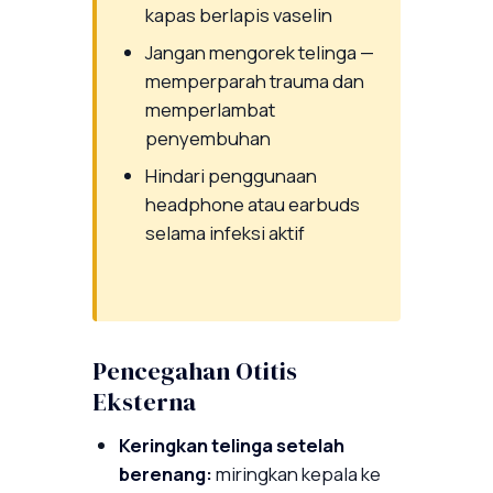
kapas berlapis vaselin
Jangan mengorek telinga —
memperparah trauma dan
memperlambat
penyembuhan
Hindari penggunaan
headphone atau earbuds
selama infeksi aktif
Pencegahan Otitis
Eksterna
Keringkan telinga setelah
berenang:
miringkan kepala ke