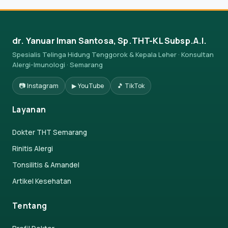
dr. Yanuar Iman Santosa, Sp.THT-KL Subsp.A.I.
Spesialis Telinga Hidung Tenggorok & Kepala Leher · Konsultan
Alergi-Imunologi · Semarang
📷 Instagram
▶ YouTube
🎵 TikTok
Layanan
Dokter THT Semarang
Rinitis Alergi
Tonsilitis & Amandel
Artikel Kesehatan
Tentang