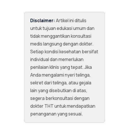
Disclaimer:
Artikel ini ditulis
untuk tujuan edukasi umum dan
tidak menggantikan konsultasi
medis langsung dengan dokter.
Setiap kondisi kesehatan bersifat
individual dan memerlukan
penilaian klinis yang tepat. Jika
Anda mengalami nyeri telinga,
sekret dari telinga, atau gejala
lain yang disebutkan di atas,
segera berkonsultasi dengan
dokter THT untuk mendapatkan
penanganan yang sesuai.